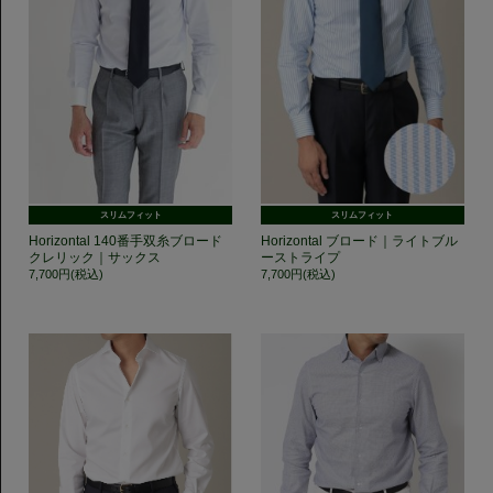
スリムフィット
スリムフィット
Horizontal 140番手双糸ブロード
Horizontal ブロード｜ライトブル
クレリック｜サックス
ーストライプ
7,700円(税込)
7,700円(税込)