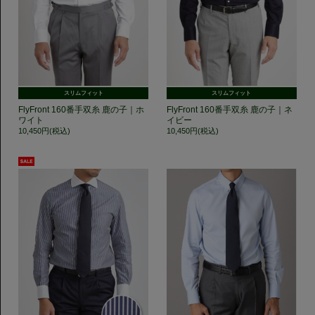
スリムフィット
スリムフィット
FlyFront 160番手双糸 鹿の子｜ホ
FlyFront 160番手双糸 鹿の子｜ネ
ワイト
イビー
10,450円(税込)
10,450円(税込)