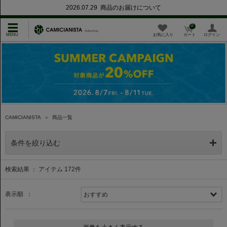
2026.07.29 商品のお届けについて
0
お気に入り
カート
ログイン
CAMICIANISTA
＞
商品一覧
条件を絞り込む
検索結果 ： アイテム
172
件
表示順 ：