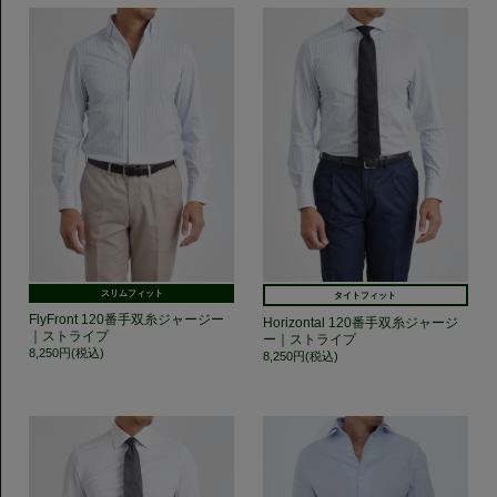
スリムフィット
タイトフィット
FlyFront 120番手双糸ジャージー
Horizontal 120番手双糸ジャージ
｜ストライプ
ー｜ストライプ
8,250円(税込)
8,250円(税込)