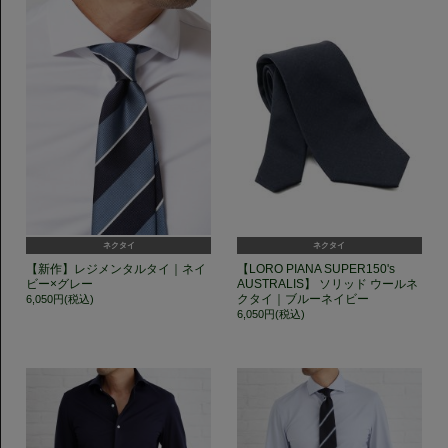
ネクタイ
ネクタイ
【新作】レジメンタルタイ｜ネイ
【LORO PIANA SUPER150's
ビー×グレー
AUSTRALIS】 ソリッド ウールネ
クタイ｜ブルーネイビー
6,050円(税込)
6,050円(税込)