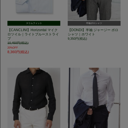
スリムフィット
半袖ポロシャツ
【CANCLINI】Horizontal マイク
【DONDI】半袖 ジャージー ポロ
ロツイル｜ライトブルーストライ
シャツ｜ホワイト
プ
9,350円(税込)
10,450円(税込)
20%OFF
8,360円(税込)