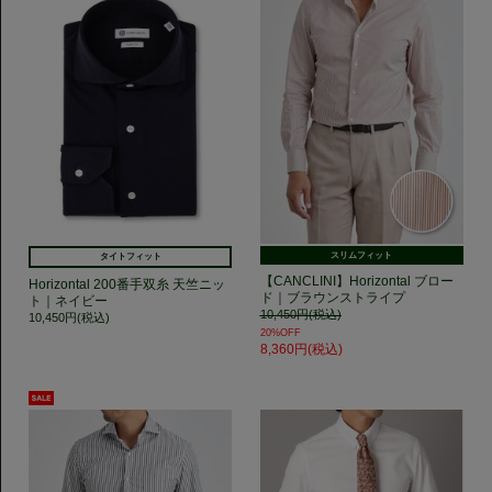
スリムフィット
タイトフィット
【CANCLINI】Horizontal ブロー
Horizontal 200番手双糸 天竺ニッ
ド｜ブラウンストライプ
ト｜ネイビー
10,450円(税込)
10,450円(税込)
20%OFF
8,360円(税込)