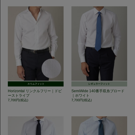
スリムフィット
レギュラーフィット
Horizontal リンクルフリー｜ドビ
SemiWide 140番手双糸ブロード
ーストライプ
｜ホワイト
7,700円(税込)
7,700円(税込)