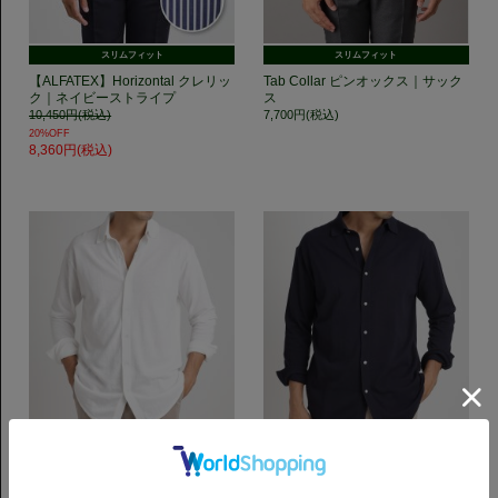
スリムフィット
スリムフィット
【ALFATEX】Horizontal クレリッ
Tab Collar ピンオックス｜サック
ク｜ネイビーストライプ
ス
10,450円(税込)
7,700円(税込)
20%OFF
8,360円(税込)
レギュラーフィット
レギュラーフィット