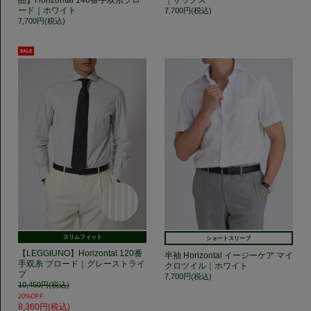
品】Horizontal 140番手双糸ブロ
｜サックス
ード｜ホワイト
7,700円(税込)
7,700円(税込)
スリムフィット
ショートスリーブ
【LEGGIUNO】Horizontal 120番
半袖 Horizontal イージーケア マイ
手双糸 ブロード｜グレーストライ
クロツイル｜ホワイト
プ
7,700円(税込)
10,450円(税込)
20%OFF
8,360円(税込)