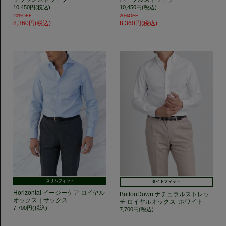
10,450円(税込)
10,450円(税込)
20%OFF
20%OFF
8,360円(税込)
8,360円(税込)
スリムフィット
タイトフィット
Horizontal イージーケア ロイヤル
ButtonDown ナチュラルストレッ
オックス｜サックス
チ ロイヤルオックス |ホワイト
7,700円(税込)
7,700円(税込)