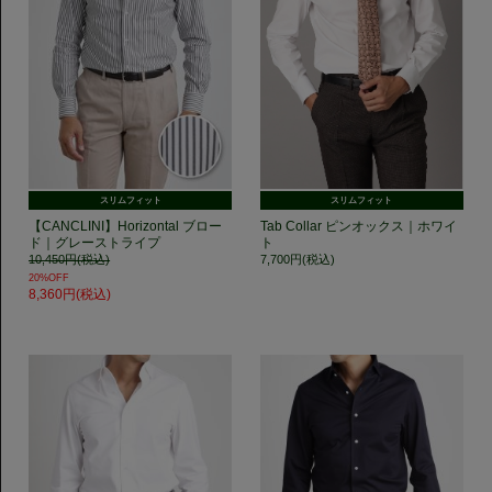
スリムフィット
スリムフィット
【CANCLINI】Horizontal ブロー
Tab Collar ピンオックス｜ホワイ
ド｜グレーストライプ
ト
10,450円(税込)
7,700円(税込)
20%OFF
8,360円(税込)