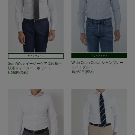
スリムフィット
タイトフィット
Wide Open Collar シャンブレー｜
SemiWide イージーケア 120番手
ライトブルー
双糸ジャージー｜ホワイト
10,450円(税込)
8,250円(税込)