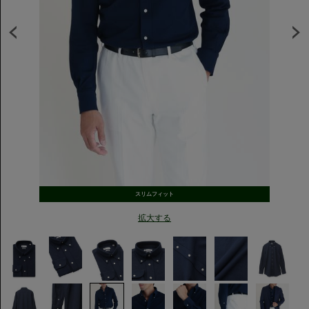
スリムフィット
拡大する