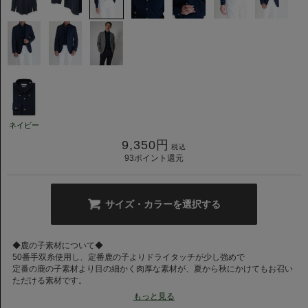
ネイビー
9,350
円
税込
93
ポイント還元
サイズ・カラーを選択する
◆鹿の子素材について◆
50番手双糸使用し、定番鹿の子よりドライタッチが少し強めで
定番の鹿の子素材より目の細かく肉厚な素材が、夏から秋にかけてもお召い
ただける素材です。
鹿の子は軽さや通気性が特徴の素材です。
もっと見る
伸縮性にも優れており、カミチャニスタの特徴でもある、袖の後付け(マニ