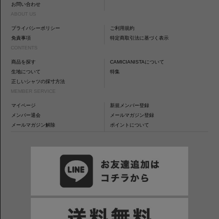
お問い合わせ
ABOUT US
プライバシーポリシー
ご利用規約
免責事項
特定商取引法に基づく表示
CONTENTS
商品を探す
CAMICIANISTAについて
生地について
特集
正しいシャツの採寸方法
MEMBER SERVICE
マイページ
新規メンバー登録
メンバー退会
メールマガジン登録
メールマガジン解除
ポイントについて