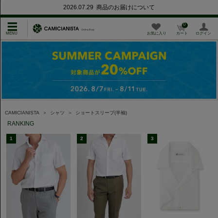
2026.07.29 商品のお届けについて
0
お気に入り
カート
ログイン
CAMICIANISTA
＞
シャツ
＞
ショートスリーブ(半袖)
RANKING
1
2
3