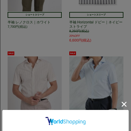
ショートスリーブ
ショートスリーブ
半袖 レノクロス｜ホワイト
半袖 Horizontal ドビー｜ネイビー
ストライプ
7,700円(税込)
8,250円(税込)
20%OFF
6,600円(税込)