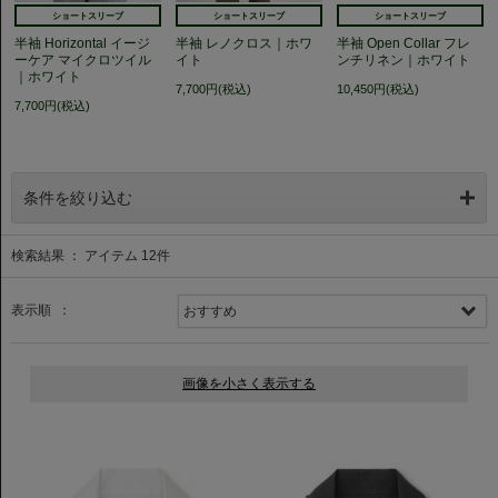
ショートスリーブ
ショートスリーブ
ショートスリーブ
半袖 Horizontal イージ
半袖 レノクロス｜ホワ
半袖 Open Collar フレ
ーケア マイクロツイル
イト
ンチリネン｜ホワイト
｜ホワイト
7,700円(税込)
10,450円(税込)
7,700円(税込)
条件を絞り込む
検索結果 ： アイテム
12
件
表示順 ：