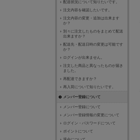
配送状況について知りたいです。
注文内容を確認したいです。
注文内容の変更・追加は出来ます
か？
別々に注文したものをまとめて配送
出来ますか？
配送先・配送日時の変更は可能です
か？
ログインが出来ません。
注文した商品と異なったものが届き
ました。
再配達できますか？
再入荷について知りたいです。
メンバー登録について
メンバー登録について
メンバー登録情報の変更について
ログイン・パスワードについて
ポイントについて
退会について