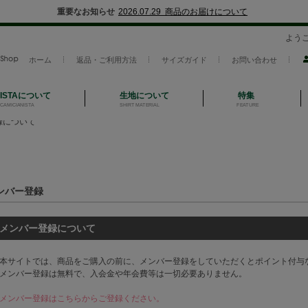
重要なお知らせ
2026.07.29 商品のお届けについて
よう
ホーム
返品・ご利用方法
サイズガイド
お問い合わせ
NISTAについて
生地について
特集
CAMICIANISTA
SHIRT MATERIAL
FEATURE
録について
ンバー登録
メンバー登録について
本サイトでは、商品をご購入の前に、メンバー登録をしていただくとポイント付与
メンバー登録は無料で、入会金や年会費等は一切必要ありません。
メンバー登録はこちらからご登録ください。