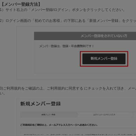
【メンバー登録方法】
1）サイト右上の「メンバー登録/ログイン」ボタンをクリックしてください。
2）ログイン画面の「初めてのお客様」の下部にある「新規メンバー登録」をクリ
3)ご利用規約をご確認の上、ご利用規約に同意する にチェックを入れて頂き、メ
い。