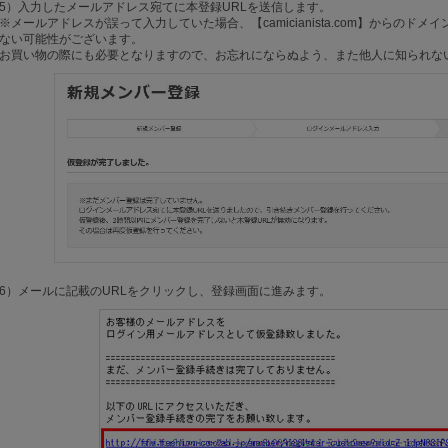
5）入力したメールアドレス宛てに本登録URLを送信します。
※メールアドレスが誤って入力していた場合、【camicianista.com】からの
ない可能性がございます。
お買い物の際にも必要となりますので、お忘れにならぬよう、また他人に知られな
6）メールに記載のURLをクリックし、登録画面に進みます。