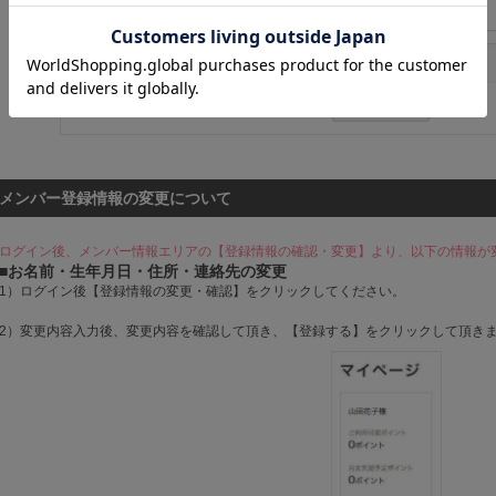
メンバー登録情報の変更について
ログイン後、メンバー情報エリアの【登録情報の確認・変更】より、以下の情報が
■お名前・生年月日・住所・連絡先の変更
1）ログイン後【登録情報の変更・確認】をクリックしてください。
2）変更内容入力後、変更内容を確認して頂き、【登録する】をクリックして頂き