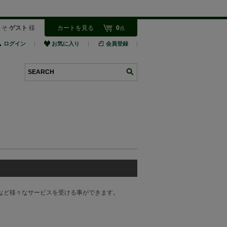
こそ
ゲスト
様
カートを見る
0
点
ログイン
お気に入り
会員登録
検索
など様々なサービスを受ける事ができます。