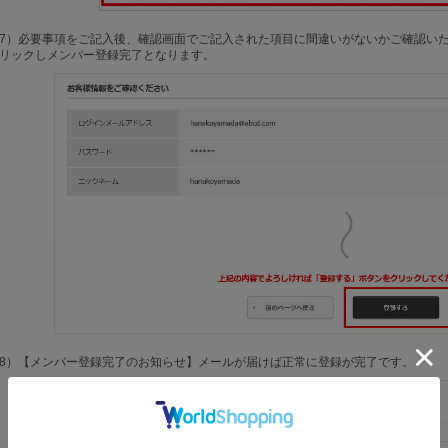
7）必要事項をご記入後、確認画面でご記入された項目に間違いがないかご確認い
リックしメンバー登録完了となります。
8）【メンバー登録完了のお知らせ】メールが届けば正常に登録が完了です。