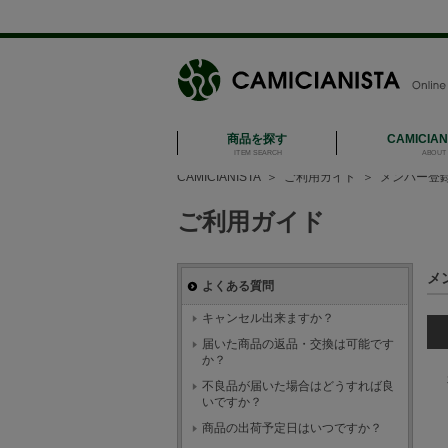
商品を探す
CAMICIA
ITEM SEARCH
ABOUT 
CAMICIANISTA
＞
ご利用ガイド
＞
メンバー登
ご利用ガイド
メ
よくある質問
キャンセル出来ますか？
届いた商品の返品・交換は可能です
か？
不良品が届いた場合はどうすれば良
いですか？
商品の出荷予定日はいつですか？