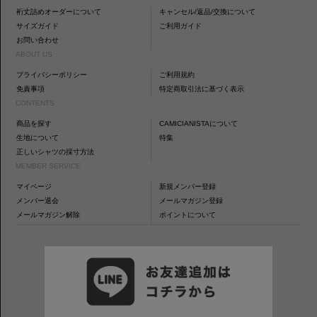
裄丈詰めオーダーについて
キャンセル/返品/交換について
サイズガイド
ご利用ガイド
お問い合わせ
ABOUT US
プライバシーポリシー
ご利用規約
免責事項
特定商取引法に基づく表示
CONTENTS
商品を探す
CAMICIANISTAについて
生地について
特集
正しいシャツの採寸方法
MEMBER SERVICE
マイページ
新規メンバー登録
メンバー退会
メールマガジン登録
メールマガジン解除
ポイントについて