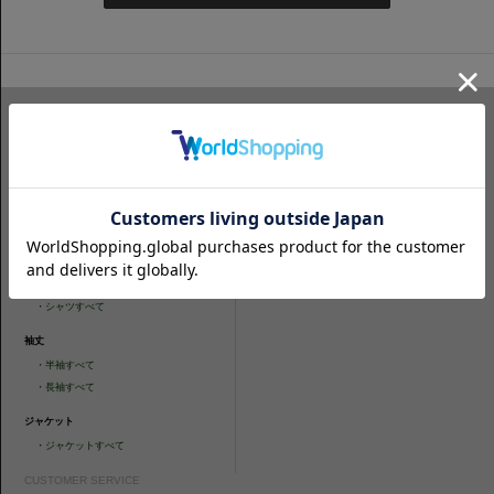
ITEM SEARCH
シャツ
ニットシャツ
・
スリムフィット
・
タイトフィット
・
タイトフィット
・
ニットシャツすべて
・
レギュラーフィット
ネクタイ
・
カジュアルフィット
・
ネクタイすべて
・
ショートスリーブ
・
シャツすべて
袖丈
・
半袖すべて
・
長袖すべて
ジャケット
・
ジャケットすべて
CUSTOMER SERVICE