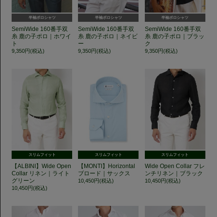
半袖ポロシャツ
半袖ポロシャツ
半袖ポロシャツ
SemiWide 160番手双
SemiWide 160番手双
SemiWide 160番手双
糸 鹿の子ポロ｜ホワイ
糸 鹿の子ポロ｜ネイビ
糸 鹿の子ポロ｜ブラッ
ト
ー
ク
9,350円(税込)
9,350円(税込)
9,350円(税込)
スリムフィット
スリムフィット
スリムフィット
【ALBINI】Wide Open
【MONTI】Horizontal
Wide Open Collar フレ
Collar リネン｜ライト
ブロード｜サックス
ンチリネン｜ブラック
グリーン
10,450円(税込)
10,450円(税込)
10,450円(税込)