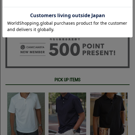
PICK UP ITEMS