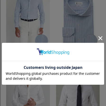
タイトフィット
タイトフィット
ButtonDown イージーケア ジャー
Horizontal イージーケア ジャージ
ジー｜ロンドンストライプ
ー｜ロンドンストライプ
8,250円(税込)
8,250円(税込)