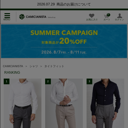
2026.07.29 商品のお届けについて
0
お気に入り
カート
ログイン
CAMICIANISTA
＞
シャツ
＞
タイトフィット
RANKING
1
2
3