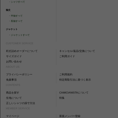
・
シャツすべて
袖丈
・
半袖すべて
・
長袖すべて
ジャケット
・
ジャケットすべて
CUSTOMER SERVICE
裄丈詰めオーダーについて
キャンセル/返品/交換について
サイズガイド
ご利用ガイド
お問い合わせ
ABOUT US
プライバシーポリシー
ご利用規約
免責事項
特定商取引法に基づく表示
CONTENTS
商品を探す
CAMICIANISTAについて
生地について
特集
正しいシャツの採寸方法
MEMBER SERVICE
マイページ
新規メンバー登録