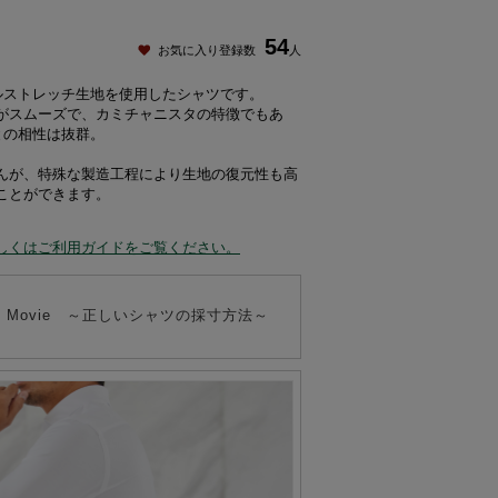
54
お気に入り登録数
人
ルストレッチ生地を使用したシャツです。
がスムーズで、カミチャニスタの特徴でもあ
との相性は抜群。
んが、特殊な製造工程により生地の復元性も高
ことができます。
しくはご利用ガイドをご覧ください。
 to" Movie ～正しいシャツの採寸方法～