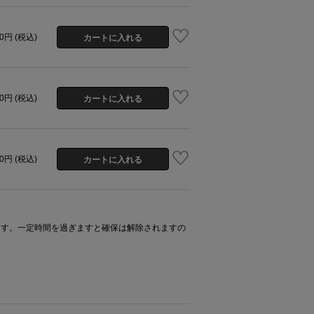
00円 (税込)
00円 (税込)
00円 (税込)
ます。一定時間を過ぎますと確保は解除されますの