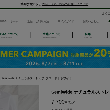
重要なお知らせ
2026.07.29 商品のお届けについて
よう
ホーム
返品・ご利用方法
サイズガイド
お問い合わせ
NISTAについて
生地について
特集
CAMICIANISTA
SHIRT MATERIAL
FEATURE
＞
SemiWide ナチュラルストレッチ ブロード｜ホワイト
SemiWide ナチュラルス
7,700
円(税込)