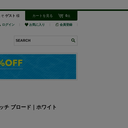
こそ
ゲスト
様
カートを見る
0
点
ログイン
お気に入り
会員登録
検索
トレッチ ブロード｜ホワイト