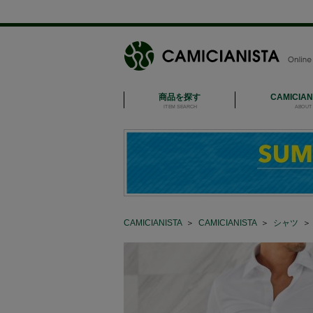
商品を探す
CAMICIA
ITEM SEARCH
ABOUT 
CAMICIANISTA
＞
CAMICIANISTA
＞
シャツ