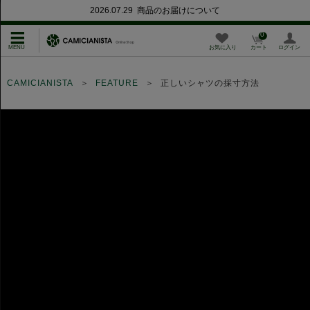
2026.07.29 商品のお届けについて
0
お気に入り
カート
ログイン
CAMICIANISTA
FEATURE
正しいシャツの採寸方法