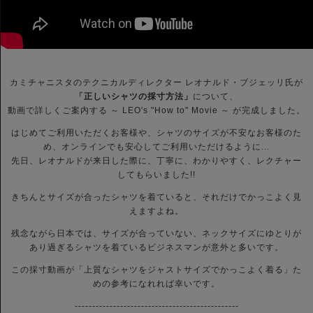
カミチャニスタのテクニカルディレクター レオナルド・ブジェッリ氏が
「正しいシャツの採寸方法」
について、
動画で詳しくご案内する ～ LEO's "How to" Movie ～ が完成しました。
はじめてご利用いただくお客様や、シャツのサイズが不安なお客様のた
め、オンラインでも安心してご利用いただけるように...
先日、レオナルドが来日した際に、丁寧に、わかりやすく、レクチャー
してもらいました!!
きちんとサイズが合ったシャツを着ていると、それだけでかっこよく見
えますよね。
残念ながら日本では、サイズが合っていない、ネックサイズにゆとりが
あり過ぎるシャツを着ているビジネスマンが意外と多いです。
この採寸動画が「上質なシャツをジャストサイズでかっこよく着る」た
めの参考になれれば幸いです。
-----------------------------------------------