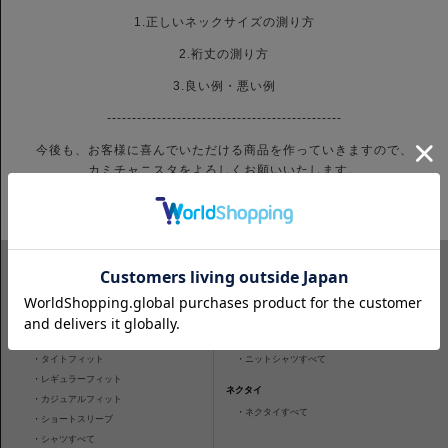
1.正しいネックサイズの測り方
2.裄丈の測り方
3.良い例・悪い例
-----------------------------------------------
今後も、お客様に喜んでいただける商品を作っていきますので、
カミチャニスタをよろしくお願いいたします。
ITEM SEARCH
シャツ
ニットシャツ
・
スリムフィット
・
タイトフィット
・
タイトフィット
・
ニットシャツすべて
・
レギュラーフィット
ネクタイ
・
カジュアルフィット
・
ネクタイすべて
・
ショートスリーブ
・
シャツすべて