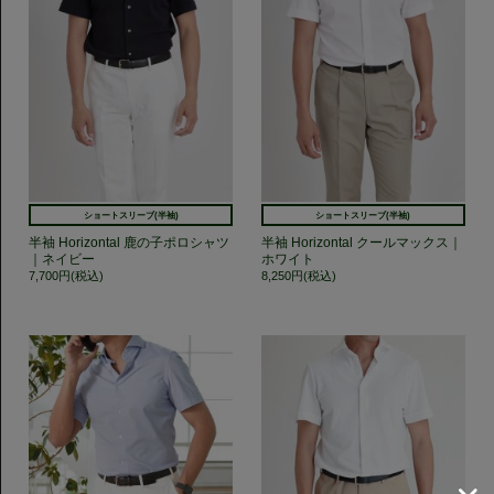
ショートスリーブ(半袖)
ショートスリーブ(半袖)
半袖 Horizontal 鹿の子ポロシャツ
半袖 Horizontal クールマックス｜
｜ネイビー
ホワイト
7,700円(税込)
8,250円(税込)