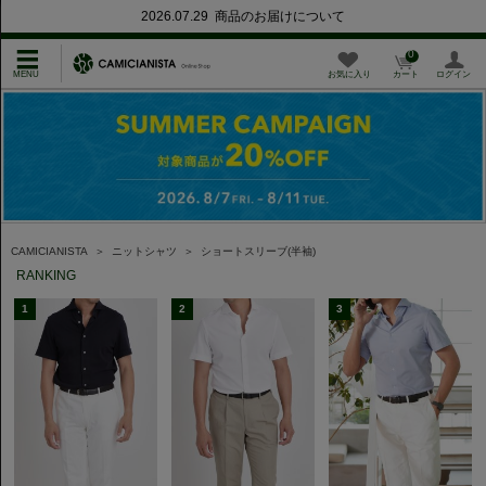
2026.07.29 商品のお届けについて
0
お気に入り
カート
ログイン
CAMICIANISTA
＞
ニットシャツ
＞
ショートスリーブ(半袖)
RANKING
1
2
3