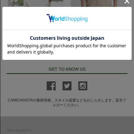
ショートスリーブ(半袖)
ショートスリーブ(半袖)
半袖 Horizontal クールマックス｜
半袖 Horizontal 鹿の子ポロシャツ
サックス
｜ホワイト
8,250円(税込)
7,700円(税込)
GET TO KNOW US
CAMICIANISTAの最新情報、スタイル提案などをおしらせします。是非フ
ォローください。
ITEM SEARCH