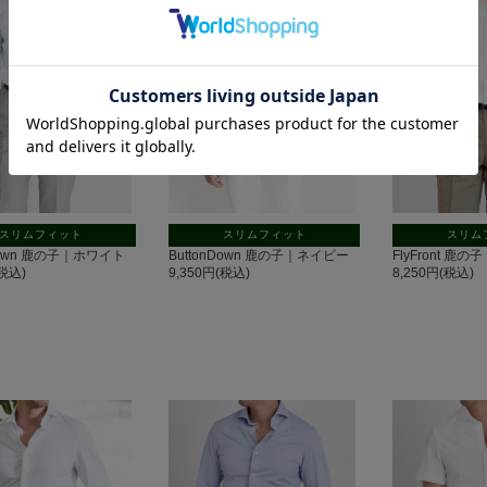
スリムフィット
スリムフィット
スリム
nDown 鹿の子｜ホワイト
ButtonDown 鹿の子｜ネイビー
FlyFront 鹿
(税込)
9,350円(税込)
8,250円(税込)