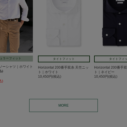
ュラーフィット
タイトフィット
タイトフィ
ソーシャツ｜ホワイト
Horizontal 200番手双糸 天竺ニッ
Horizontal 200
込)
ト｜ホワイト
ト｜ネイビー
10,450円(税込)
10,450円(税込)
込)
MORE