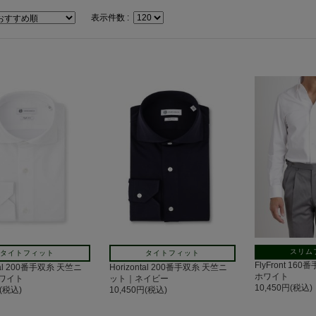
表示件数 :
スリム
タイトフィット
タイトフィット
FlyFront 1
ntal 200番手双糸 天竺ニ
Horizontal 200番手双糸 天竺ニ
ホワイト
ワイト
ット｜ネイビー
10,450円(税込)
円(税込)
10,450円(税込)