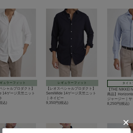
ギュラーフィット
レギュラーフィット
タイト
ペシャルプロダクト】
【レオスペシャルプロダクト】
【THE NIKKEI
ide 14ゲージ天竺ニット
SemiWide 14ゲージ天竺ニット
商品】Horizon
ト
｜ネイビー
ジャージー｜サ
(税込)
9,350円(税込)
8,250円(税込)