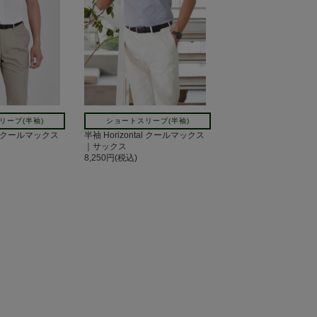
リーブ(半袖)
ショートスリーブ(半袖)
tal クールマックス
半袖 Horizontal クールマックス
｜サックス
8,250円(税込)