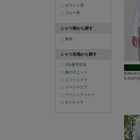
ホワイト系
ブルー系
シャツ柄から探す
無地
シャツ生地から探す
200番手双糸
鹿の子ニット
Butto
9,350円
ニットシャツ
イージーケア
ベーシックシャツ
ストレッチ