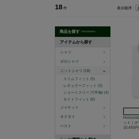
18
件
表示順序 :
商品を探す
ITEM SEARCH
アイテムから探す
シャツ
ポロシャツ
ニットシャツ
(18)
スリムフィット
(5)
レギュラーフィット
(3)
ショートスリーブ(半袖)
(4)
タイトフィット
(6)
ジャケット
ネクタイ
Horizo
ット｜ホ
ベスト
10,450