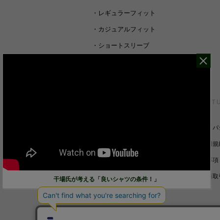
・
レギュラーフィット
・
カジュアルフィット
・
ショートスリーブ
・
シャツすべて
CUSTOMER SERVICE
ABOUT 
裄丈詰めオーダーについて
プライバ
キャンセル/返品/交換について
ご利用規
サイズガイド
免責事項
ご利用ガイド
特定商取
干場氏が考える「良いシャツの条件！」
お問い合わせ