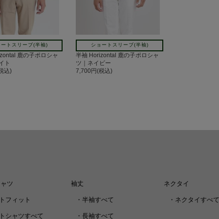
ートスリーブ(半袖)
ショートスリーブ(半袖)
izontal 鹿の子ポロシャ
半袖 Horizontal 鹿の子ポロシャ
イト
ツ｜ネイビー
(税込)
7,700円(税込)
シャツ
袖丈
ネクタイ
トフィット
・
半袖すべて
・
ネクタイすべ
トシャツすべて
・
長袖すべて