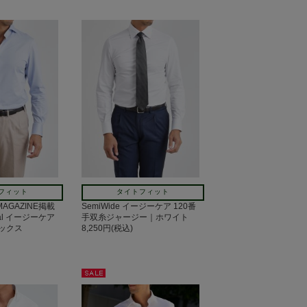
フィット
タイトフィット
 MAGAZINE掲載
SemiWide イージーケア 120番
tal イージーケア
手双糸ジャージー｜ホワイト
ックス
8,250円(税込)
セー
ル