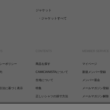
ジャケット
・
ジャケットすべて
US
CONTENTS
MEMBER SERVICE
シーポリシー
商品を探す
マイページ
約
CAMICIANISTAについて
新規メンバー登録
生地について
メンバー退会
引法に基づく表示
特集
メールマガジン登録
正しいシャツの採寸方法
メールマガジン解除
ポイントについて