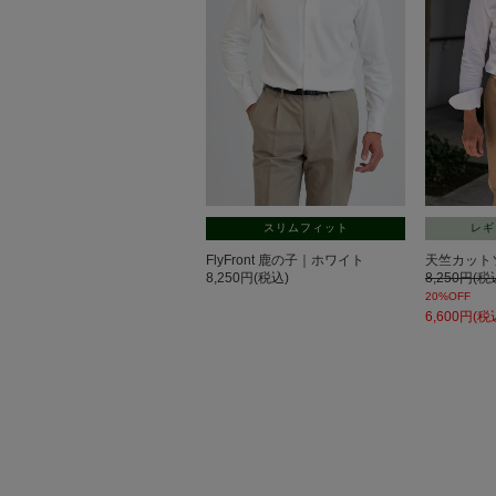
スリムフィット
レギ
FlyFront 鹿の子｜ホワイト
天竺カット
8,250円(税込)
8,250円(税
20%OFF
6,600円(税