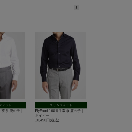
1
フィット
スリムフィット
60番手双糸 鹿の子｜
FlyFront 160番手双糸 鹿の子｜
ネイビー
10,450円(税込)