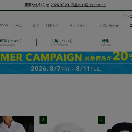
重要なお知らせ
2026.07.29 商品のお届けについて
よう
ホーム
返品・ご利用方法
サイズガイド
お問い合わせ
NISTAについて
生地について
特集
CAMICIANISTA
SHIRT MATERIAL
FEATURE
3
4