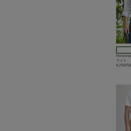
Horizo
ワイト
8,250円