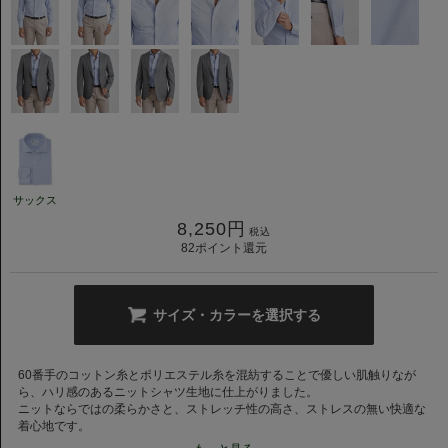
サックス
8,250
円
税込
82
ポイント還元
サイズ・カラーを選択する
60番手のコットン糸とポリエステル糸を混紡することで優しい肌触りなが
ら、ハリ感のあるニットシャツ生地に仕上がりました。
ニットならではの柔らかさと、ストレッチ性の高さ、ストレスの無い快適な
着心地です。
さらには、アイロン要らずで出張時にも活躍する優れもの。