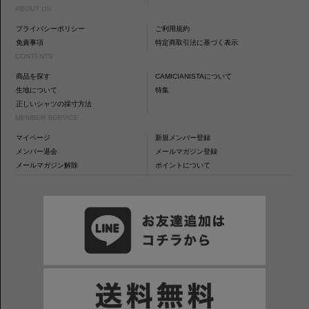
ABOUT US
プライバシーポリシー
ご利用規約
免責事項
特定商取引法に基づく表示
CONTENTS
商品を探す
CAMICIANISTAについて
生地について
特集
正しいシャツの採寸方法
MEMBER SERVICE
マイページ
新規メンバー登録
メンバー退会
メールマガジン登録
メールマガジン解除
ポイントについて