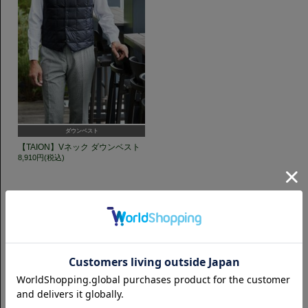
ダウンベスト
【TAION】Vネック ダウンベスト
8,910円(税込)
GET TO KNOW US
CAMICIANISTAの最新情報、スタイル提案などをおしらせします。是非フ
ォローください。