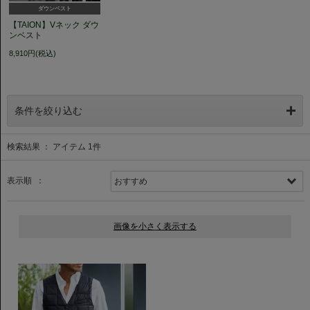
ダウンベスト
【TAION】Vネック ダウ
ンベスト
8,910円(税込)
条件を絞り込む
検索結果 ： アイテム
1
件
表示順 ：