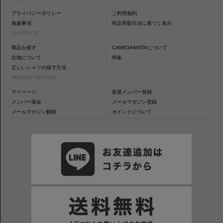
プライバシーポリシー
ご利用規約
免責事項
特定商取引法に基づく表示
CONTENTS
商品を探す
CAMICIANISTAについて
生地について
特集
正しいシャツの採寸方法
MEMBER SERVICE
マイページ
新規メンバー登録
メンバー退会
メールマガジン登録
メールマガジン解除
ポイントについて