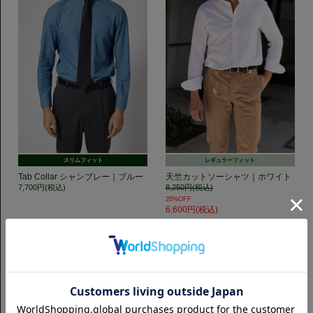
スリムフィット
レギュラーフィット
Tab Collar シャンブレー｜ブルー
天竺カットソーシャツ｜ホワイト
7,700円(税込)
8,250円(税込)
20%OFF
6,600円(税込)
GET TO KNOW US