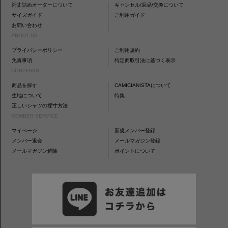
裄丈詰めオーダーについて
キャンセル/返品/交換について
サイズガイド
ご利用ガイド
お問い合わせ
ABOUT US
プライバシーポリシー
ご利用規約
免責事項
特定商取引法に基づく表示
CONTENTS
商品を探す
CAMICIANISTAについて
生地について
特集
正しいシャツの採寸方法
MEMBER SERVICE
マイページ
新規メンバー登録
メンバー退会
メールマガジン登録
メールマガジン解除
ポイントについて