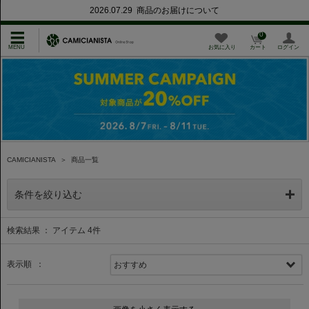
2026.07.29 商品のお届けについて
0
お気に入り
カート
ログイン
CAMICIANISTA
＞
商品一覧
条件を絞り込む
検索結果 ： アイテム
4
件
表示順 ：