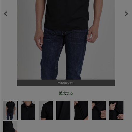
半袖ポロシャツ
拡大する