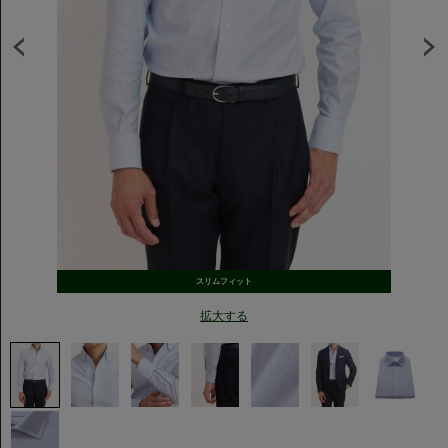
スリムフィット
拡大する