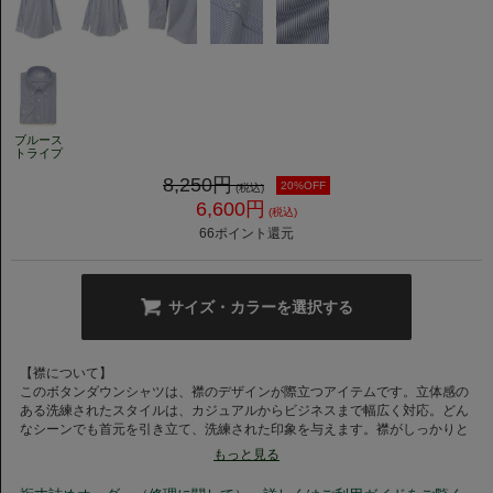
ブルース
トライプ
8,250
円
20%OFF
(税込)
6,600
円
(税込)
66
ポイント還元
サイズ・カラーを選択する
【襟について】
このボタンダウンシャツは、襟のデザインが際立つアイテムです。立体感の
ある洗練されたスタイルは、カジュアルからビジネスまで幅広く対応。どん
なシーンでも首元を引き立て、洗練された印象を与えます。襟がしっかりと
固定されることで、スタイリングの崩れを防ぎ、安心感を与えます。
もっと見る
【素材について】