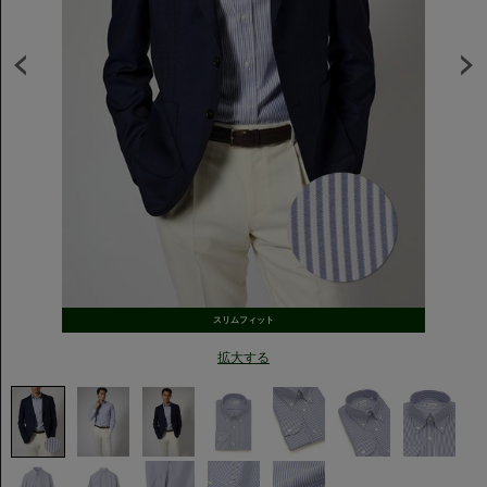
スリムフィット
拡大する