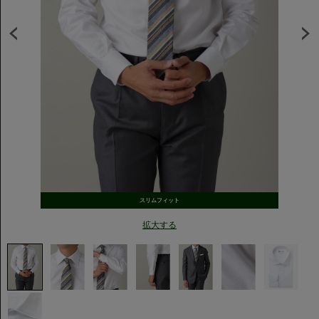
スリムフィット
拡大する