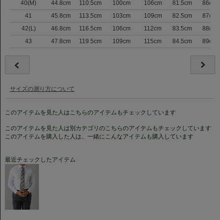
40(M)
44.8cm
110.5cm
100cm
106cm
81.5cm
86cm
41
45.8cm
113.5cm
103cm
109cm
82.5cm
87cm
42(L)
46.8cm
116.5cm
106cm
112cm
83.5cm
88cm
43
47.8cm
119.5cm
109cm
115cm
84.5cm
89cm
サイズの測り方について
このアイテムを見た人はこちらのアイテムもチェックしています
このアイテムを見た人は別カテゴリのこちらのアイテムもチェックしています
このアイテムを購入した人は、一緒にこんなアイテムも購入しています
最近チェックしたアイテム