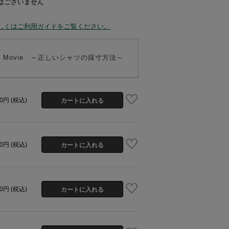
はございません
しくはご利用ガイドをご覧ください。
 to" Movie ～正しいシャツの採寸方法～
00円 (税込)
00円 (税込)
00円 (税込)