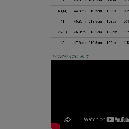
39
43.8cm
107.5cm
97cm
10
40(M)
44.8cm
110.5cm
100cm
10
41
45.8cm
113.5cm
103cm
10
42(L)
46.8cm
116.5cm
106cm
11
43
47.8cm
119.5cm
109cm
11
サイズの測り方について