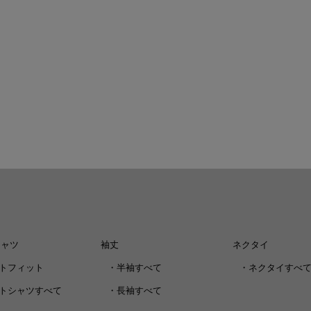
シャツ
袖丈
ネクタイ
トフィット
・
半袖すべて
・
ネクタイすべ
トシャツすべて
・
長袖すべて