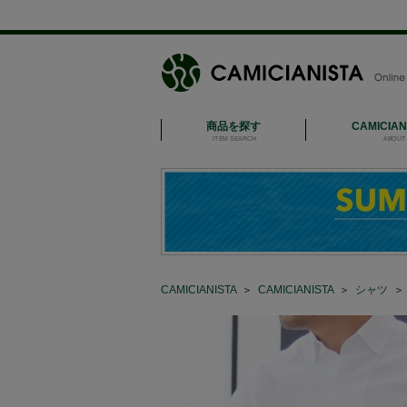
商品を探す
CAMICIA
ITEM SEARCH
ABOUT 
CAMICIANISTA
＞
CAMICIANISTA
＞
シャツ