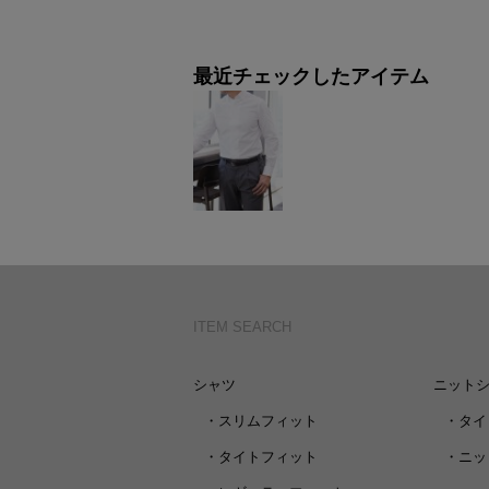
最近チェックしたアイテム
ITEM SEARCH
シャツ
ニット
・
スリムフィット
・
タイ
・
タイトフィット
・
ニッ