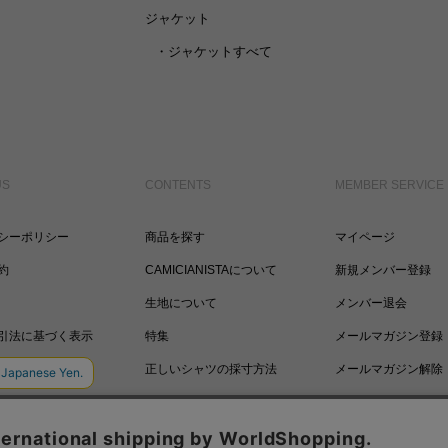
ジャケット
・
ジャケットすべて
US
CONTENTS
MEMBER SERVICE
シーポリシー
商品を探す
マイページ
約
CAMICIANISTAについて
新規メンバー登録
生地について
メンバー退会
引法に基づく表示
特集
メールマガジン登録
正しいシャツの採寸方法
メールマガジン解除
ポイントについて