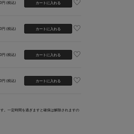
00円 (税込)
00円 (税込)
00円 (税込)
00円 (税込)
ます。一定時間を過ぎますと確保は解除されますの