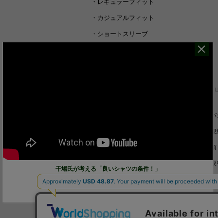
・
レギュラーフィット
・
カジュアルフィット
・
ショートスリーブ
・
シャツすべて
CUSTOMER SERVICE
ABOUT 
裄丈詰めオーダーについて
プライバ
キャンセル/返品/交換について
ご利用規
サイズガイド
免責事項
ご利用ガイド
特定商取
干場氏が考える「良いシャツの条件！」
お問い合わせ