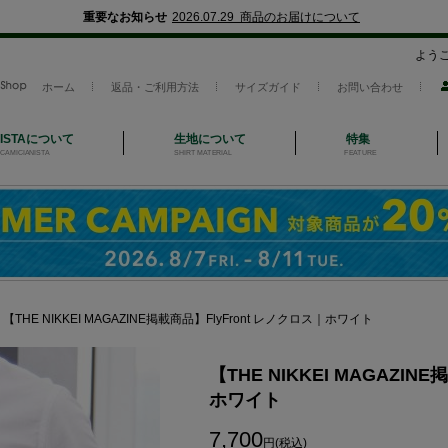
重要なお知らせ
2026.07.29 商品のお届けについて
よう
ホーム
返品・ご利用方法
サイズガイド
お問い合わせ
NISTAについて
生地について
特集
CAMICIANISTA
SHIRT MATERIAL
FEATURE
＞
【THE NIKKEI MAGAZINE掲載商品】FlyFront レノクロス｜ホワイト
【THE NIKKEI MAGAZIN
ホワイト
7,700
円(税込)