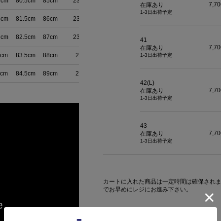
3cm
80.5cm
85cm
23.5cm
7,7
在庫あり
1-3日出荷予定
6cm
81.5cm
86cm
23.5cm
9cm
82.5cm
87cm
23.5cm
41
7,7
在庫あり
2cm
83.5cm
88cm
24cm
1-3日出荷予定
5cm
84.5cm
89cm
24cm
42(L)
7,7
在庫あり
1-3日出荷予定
43
7,7
在庫あり
1-3日出荷予定
カートに入れた商品は一定時間は確保され
でお早めにレジにお進み下さい。