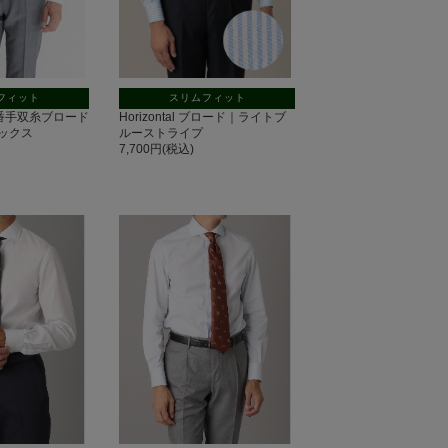
フィット
スリムフィット
 140番手双糸ブロード
Horizontal ブロード｜ライトブ
ックス
ルーストライプ
7,700円(税込)