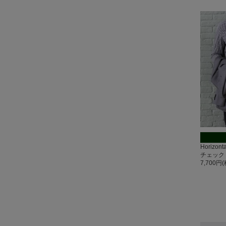
Horizo
チェック
7,700円