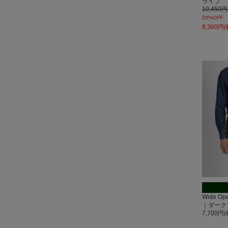
ライプ
10,450
20%OFF
8,360円
Wide O
｜ダーク
7,700円