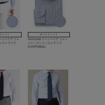
フィット
タイトフィット
 イージーケア ジャ
Horizontal イージーケア ジャー
ンストライプ
ジー｜ロンドンストライプ
8,250円(税込)