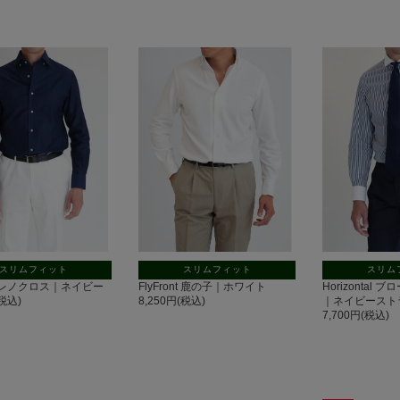
スリムフィット
スリムフィット
スリム
ont レノクロス｜ネイビー
FlyFront 鹿の子｜ホワイト
Horizontal
(税込)
8,250円(税込)
｜ネイビースト
7,700円(税込)