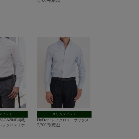
7,700円(税込)
フィット
スリムフィット
 MAGAZINE掲載
FlyFront レノクロス｜サックス
nt レノクロス｜ホ
7,700円(税込)