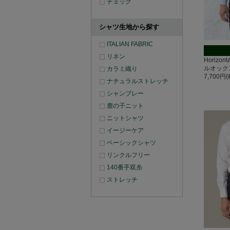
チェック
シャツ生地から探す
ITALIAN FABRIC
リネン
Horizo
ルオック
カラミ織り
7,700円
ナチュラルストレッチ
シャンブレー
鹿の子ニット
ニットシャツ
イージーケア
ベーシックシャツ
リンクルフリー
140番手双糸
ストレッチ