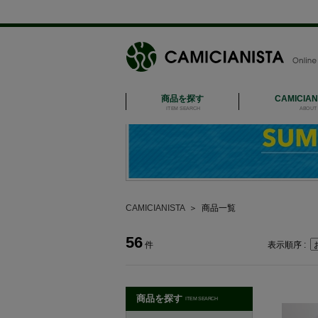
商品を探す
CAMICIA
ITEM SEARCH
ABOUT 
CAMICIANISTA
＞
商品一覧
56
件
表示順序 :
商品を探す
ITEM SEARCH