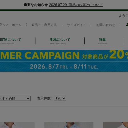
重要なお知らせ
2026.07.29 商品のお届けについて
よう
ホーム
返品・ご利用方法
サイズガイド
お問い合わせ
NISTAについて
生地について
特集
CAMICIANISTA
SHIRT MATERIAL
FEATURE
表示件数 :