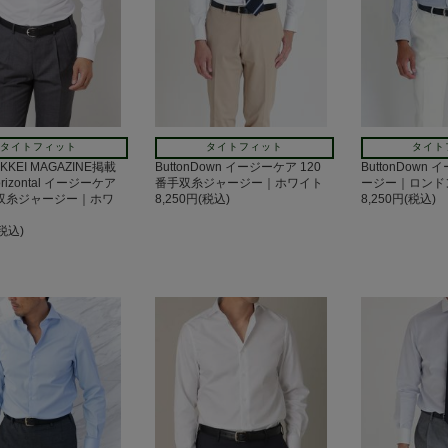
タイトフィット
タイトフィット
タイト
IKKEI MAGAZINE掲載
ButtonDown イージーケア 120
ButtonDown
izontal イージーケア
番手双糸ジャージー｜ホワイト
ージー｜ロンド
手双糸ジャージー｜ホワ
8,250円(税込)
8,250円(税込)
(税込)