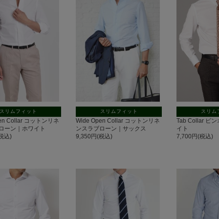
スリムフィット
スリムフィット
スリム
pen Collar コットンリネ
Wide Open Collar コットンリネ
Tab Collar
ローン｜ホワイト
ンスラブローン｜サックス
イト
(税込)
9,350円(税込)
7,700円(税込)