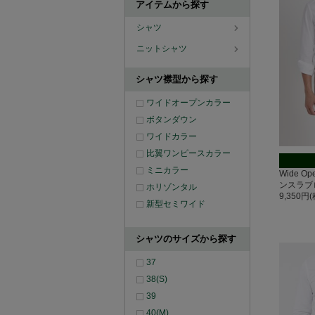
アイテムから探す
シャツ
ニットシャツ
シャツ襟型から探す
ワイドオープンカラー
ボタンダウン
ワイドカラー
比翼ワンピースカラー
ミニカラー
Wide O
ンスラブ
ホリゾンタル
9,350円
新型セミワイド
シャツのサイズから探す
37
38(S)
39
40(M)