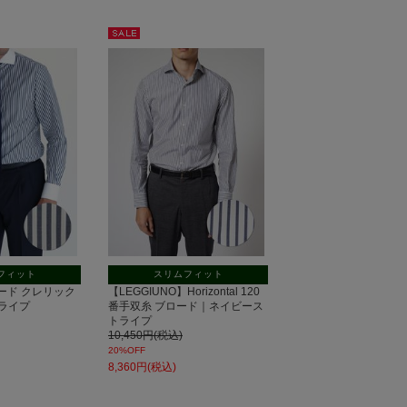
セー
ル
フィット
スリムフィット
 ブロード クレリック
【LEGGIUNO】Horizontal 120
ライプ
番手双糸 ブロード｜ネイビース
トライプ
10,450円(税込)
20%OFF
8,360円(税込)