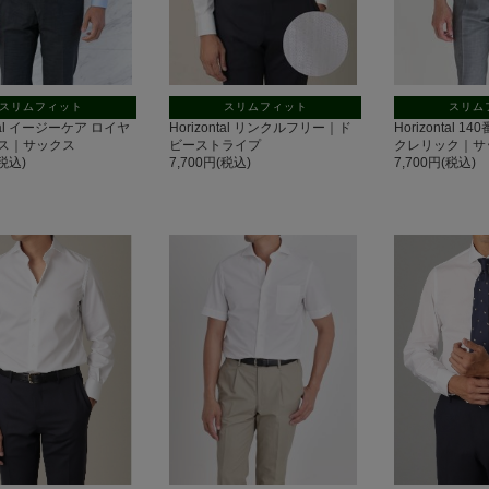
スリムフィット
スリムフィット
スリム
ntal イージーケア ロイヤ
Horizontal リンクルフリー｜ド
Horizontal
ス｜サックス
ビーストライプ
クレリック｜サ
(税込)
7,700円(税込)
7,700円(税込)