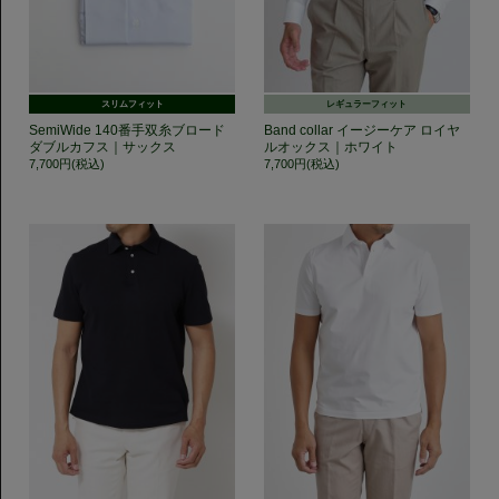
スリムフィット
レギュラーフィット
SemiWide 140番手双糸ブロード
Band collar イージーケア ロイヤ
ダブルカフス｜サックス
ルオックス｜ホワイト
7,700円(税込)
7,700円(税込)