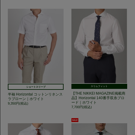
スリムフィット
ショートスリーブ
【THE NIKKEI MAGAZINE掲載商
半袖 Horizontal コットンリネンス
品】Horizontal 140番手双糸ブロ
ラブローン｜ホワイト
ード｜ホワイト
9,350円(税込)
7,700円(税込)