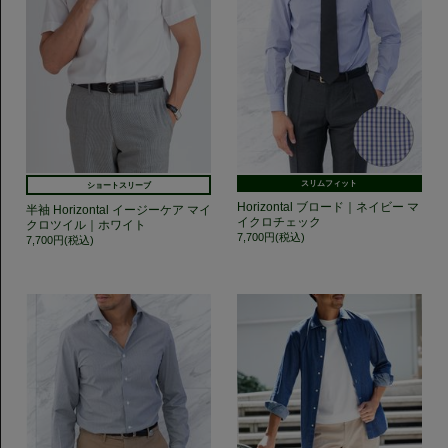
スリムフィット
ショートスリーブ
Horizontal ブロード｜ネイビー マ
半袖 Horizontal イージーケア マイ
イクロチェック
クロツイル｜ホワイト
7,700円(税込)
7,700円(税込)