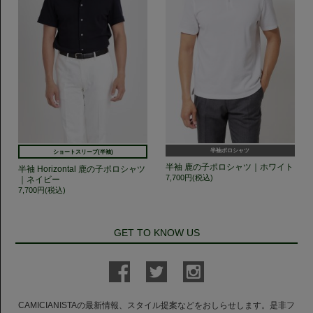
半袖ポロシャツ
ショートスリーブ(半袖)
半袖 鹿の子ポロシャツ｜ホワイト
半袖 Horizontal 鹿の子ポロシャツ
7,700円(税込)
｜ネイビー
7,700円(税込)
GET TO KNOW US
CAMICIANISTAの最新情報、スタイル提案などをおしらせします。是非フ