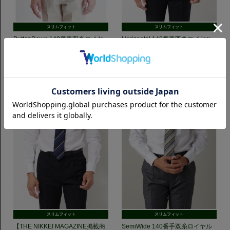
スリムフィット
スリムフィット
ButtonDown 140番手双糸ロイヤ
Horizontal 140番手双糸ロイヤル
ルオックス｜ホワイト
オックス｜ホワイト
7,700円(税込)
7,700円(税込)
スリムフィット
スリムフィット
【THE NIKKEI MAGAZINE掲載商
SemiWide 140番手双糸ロイヤル