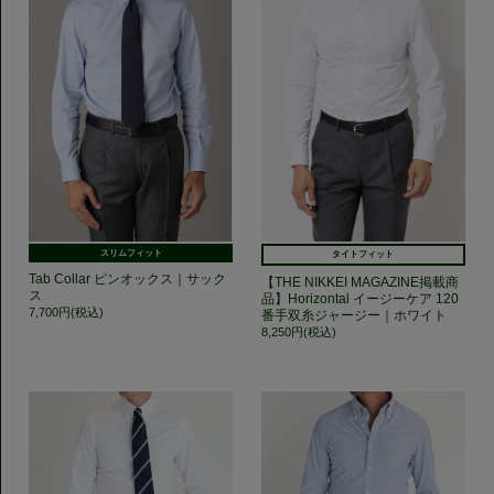
スリムフィット
タイトフィット
Tab Collar ピンオックス｜サック
【THE NIKKEI MAGAZINE掲載商
ス
品】Horizontal イージーケア 120
7,700円(税込)
番手双糸ジャージー｜ホワイト
8,250円(税込)