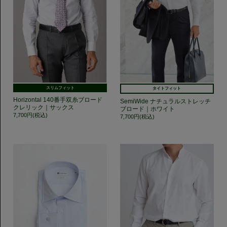
スリムフィット
タイトフィット
Horizontal 140番手双糸ブロード
SemiWide ナチュラルストレッチ
クレリック｜サックス
ブロード｜ホワイト
7,700円(税込)
7,700円(税込)