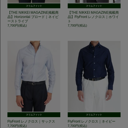
スリムフィット
スリムフィット
【THE NIKKEI MAGAZINE掲載商
【THE NIKKEI MAGAZINE掲載商
品】Horizontal ブロード｜ネイビ
品】FlyFront レノクロス｜ホワイ
ーストライプ
ト
7,700円(税込)
7,700円(税込)
スリムフィット
スリムフィット
FlyFront レノクロス｜サックス
FlyFront レノクロス｜ネイビー
7,700円(税込)
7,700円(税込)