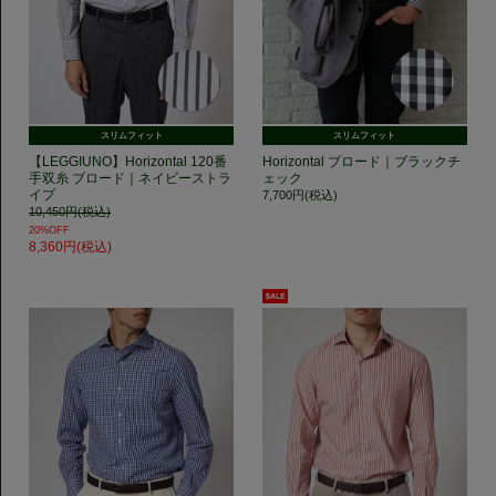
スリムフィット
スリムフィット
【LEGGIUNO】Horizontal 120番
Horizontal ブロード｜ブラックチ
手双糸 ブロード｜ネイビーストラ
ェック
イプ
7,700円(税込)
10,450円(税込)
20%OFF
8,360円(税込)