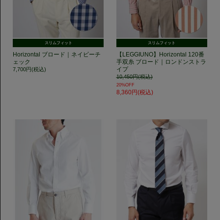
スリムフィット
スリムフィット
Horizontal ブロード｜ネイビーチ
【LEGGIUNO】Horizontal 120番
ェック
手双糸 ブロード｜ロンドンストラ
イプ
7,700円(税込)
10,450円(税込)
20%OFF
8,360円(税込)