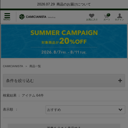
2026.07.29 商品のお届けについて
0
お気に入り
カート
ログイン
CAMICIANISTA
＞
商品一覧
条件を絞り込む
検索結果 ： アイテム
64
件
表示順 ：