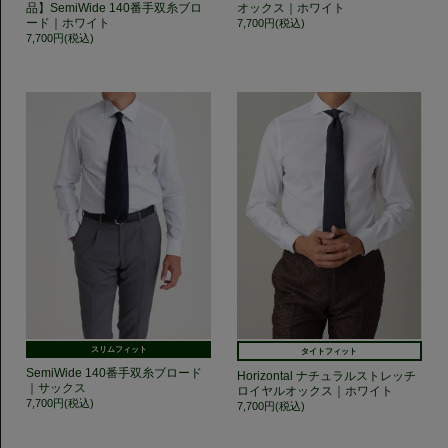
品】SemiWide 140番手双糸ブロ
オックス｜ホワイト
ード｜ホワイト
7,700円(税込)
7,700円(税込)
スリムフィット
タイトフィット
SemiWide 140番手双糸ブロード
Horizontal ナチュラルストレッチ
｜サックス
ロイヤルオックス｜ホワイト
7,700円(税込)
7,700円(税込)