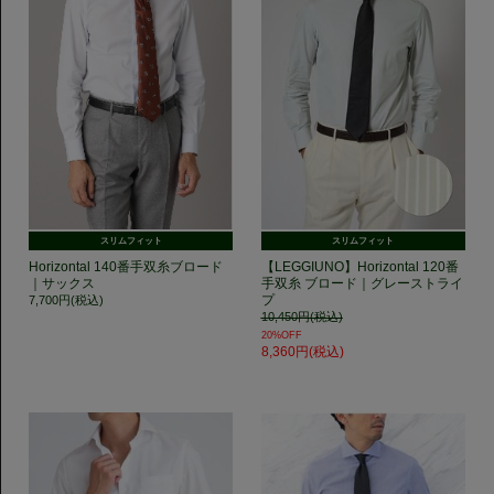
スリムフィット
スリムフィット
Horizontal 140番手双糸ブロード
【LEGGIUNO】Horizontal 120番
｜サックス
手双糸 ブロード｜グレーストライ
プ
7,700円(税込)
10,450円(税込)
20%OFF
8,360円(税込)