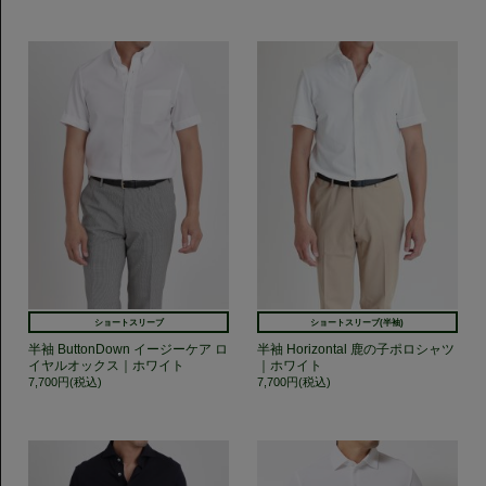
ショートスリーブ
ショートスリーブ(半袖)
半袖 ButtonDown イージーケア ロ
半袖 Horizontal 鹿の子ポロシャツ
イヤルオックス｜ホワイト
｜ホワイト
7,700円(税込)
7,700円(税込)