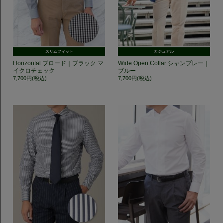
スリムフィット
カジュアル
Horizontal ブロード｜ブラック マ
Wide Open Collar シャンブレー｜
イクロチェック
ブルー
7,700円(税込)
7,700円(税込)