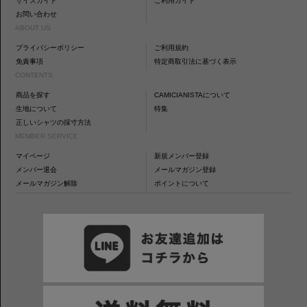
サイズガイド
ご利用ガイド
お問い合わせ
ABOUT US
プライバシーポリシー
ご利用規約
免責事項
特定商取引法に基づく表示
CONTENTS
商品を探す
CAMICIANISTAについて
生地について
特集
正しいシャツの採寸方法
MEMBER SERVICE
マイページ
新規メンバー登録
メンバー退会
メールマガジン登録
メールマガジン解除
ポイントについて