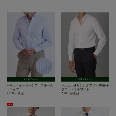
スリムフィット
スリムフィット
FlyFront イージーケア｜ブルース
Horizontal リンクルフリー 80番手
トライプ
ブロード｜ホワイト
7,700円(税込)
7,700円(税込)