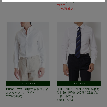
10,450円(税込)
20%OFF
8,360円(税込)
スリムフィット
スリムフィット
ButtonDown 140番手双糸ロイヤ
【THE NIKKEI MAGAZINE掲載商
ルオックス｜ホワイト
品】SemiWide 140番手双糸ブロ
ード｜ホワイト
7,700円(税込)
7,700円(税込)