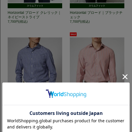
スリムフィット
スリムフィット
Horizontal ブロード クレリック｜
Horizontal ブロード｜ブラックチ
ネイビーストライプ
ェック
7,700円(税込)
7,700円(税込)
スリムフィット
スリムフィット
Horizontal ブロード｜ネイビーチ
【LEGGIUNO】Horizontal 120番
ェック
手双糸 ブロード｜ロンドンストラ
イプ
7,700円(税込)