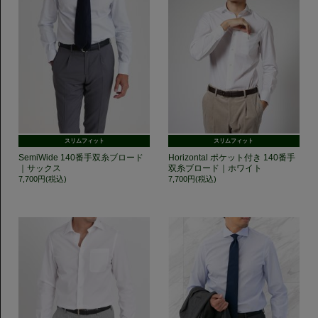
スリムフィット
スリムフィット
SemiWide 140番手双糸ブロード
Horizontal ポケット付き 140番手
｜サックス
双糸ブロード｜ホワイト
7,700円(税込)
7,700円(税込)