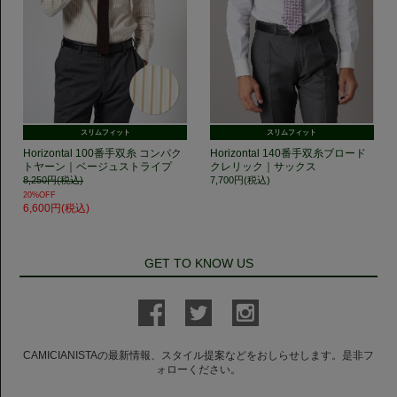
スリムフィット
スリムフィット
Horizontal 100番手双糸 コンパク
Horizontal 140番手双糸ブロード
トヤーン｜ベージュストライプ
クレリック｜サックス
8,250円(税込)
7,700円(税込)
20%OFF
6,600円(税込)
GET TO KNOW US
CAMICIANISTAの最新情報、スタイル提案などをおしらせします。是非フ
ォローください。