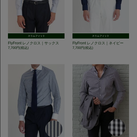
スリムフィット
スリムフィット
FlyFront レノクロス｜サックス
FlyFront レノクロス｜ネイビー
7,700円(税込)
7,700円(税込)