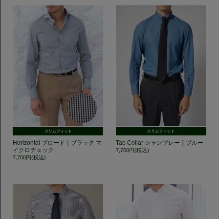
スリムフィット
スリムフィット
Horizontal ブロード｜ブラック マ
Tab Collar シャンブレー｜ブルー
イクロチェック
7,700円(税込)
7,700円(税込)