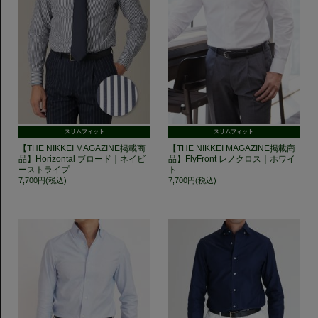
スリムフィット
スリムフィット
【THE NIKKEI MAGAZINE掲載商
【THE NIKKEI MAGAZINE掲載商
品】Horizontal ブロード｜ネイビ
品】FlyFront レノクロス｜ホワイ
ーストライプ
ト
7,700円(税込)
7,700円(税込)