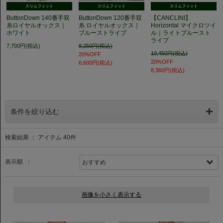
スリムフィット
スリムフィット
スリムフィット
ButtonDown 140番手双
ButtonDown 120番手双
【CANCLINI】
糸ロイヤルオックス｜
糸 ロイヤルオックス｜
Horizontal マイクロツイ
ホワイト
ブルーストライプ
ル｜ライトブルースト
ライプ
7,700円(税込)
8,250円(税込)
10,450円(税込)
20%OFF
20%OFF
6,600円(税込)
8,360円(税込)
条件を絞り込む
検索結果 ： アイテム
40
件
表示順 ：