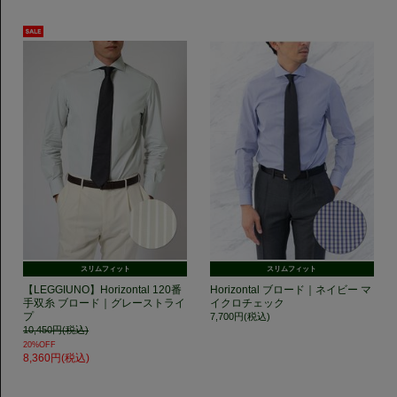
スリムフィット
スリムフィット
【LEGGIUNO】Horizontal 120番
Horizontal ブロード｜ネイビー マ
手双糸 ブロード｜グレーストライ
イクロチェック
プ
7,700円(税込)
10,450円(税込)
20%OFF
8,360円(税込)