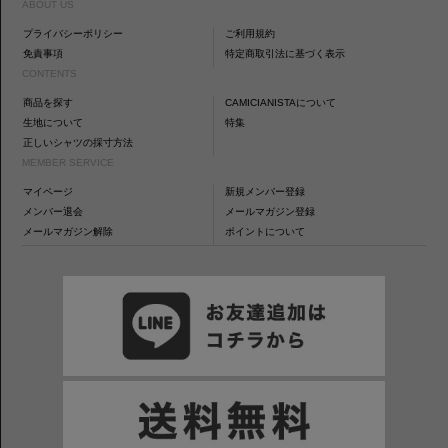
ABOUT US
プライバシーポリシー
ご利用規約
免責事項
特定商取引法に基づく表示
CONTENTS
商品を探す
CAMICIANISTAについて
生地について
特集
正しいシャツの採寸方法
MEMBER SERVICE
マイページ
新規メンバー登録
メンバー退会
メールマガジン登録
メールマガジン解除
ポイントについて