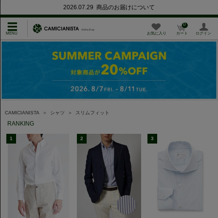
2026.07.29 商品のお届けについて
0
お気に入り
カート
ログイン
CAMICIANISTA
＞
シャツ
＞
スリムフィット
RANKING
1
2
3