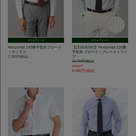
スリムフィット
スリムフィット
Horizontal 140番手双糸ブロード
【LEGGIUNO】Horizontal 120番
｜サックス
手双糸 ブロード｜グレーストライ
プ
7,700円(税込)
10,450円(税込)
20%OFF
8,360円(税込)