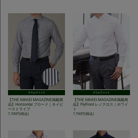
スリムフィット
スリムフィット
【THE NIKKEI MAGAZINE掲載商
【THE NIKKEI MAGAZINE掲載商
品】Horizontal ブロード｜ネイビ
品】FlyFront レノクロス｜ホワイ
ーストライプ
ト
7,700円(税込)
7,700円(税込)