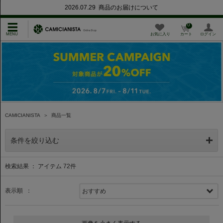
2026.07.29 商品のお届けについて
0
お気に入り
カート
ログイン
CAMICIANISTA
＞
商品一覧
条件を絞り込む
検索結果 ： アイテム
72
件
表示順 ：