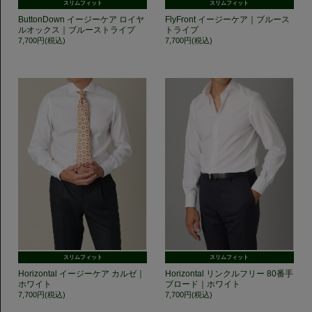
スリムフィット
スリムフィット
ButtonDown イージーケア ロイヤ
FlyFront イージーケア｜ブルース
ルオックス｜ブルーストライプ
トライプ
7,700円(税込)
7,700円(税込)
スリムフィット
スリムフィット
Horizontal イージーケア カルゼ｜
Horizontal リンクルフリー 80番手
ホワイト
ブロード｜ホワイト
7,700円(税込)
7,700円(税込)