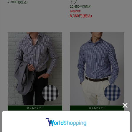
イプ
7,700円(税込)
10,450円(税込)
20%OFF
8,360円(税込)
スリムフィット
スリムフィット
Horizontal ブロード｜ブラックチ
Horizontal ブロード｜ネイビーチ
ェック
ェック
7,700円(税込)
7,700円(税込)