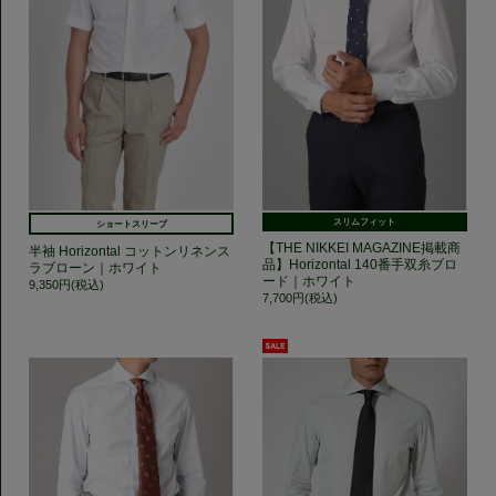
スリムフィット
ショートスリーブ
【THE NIKKEI MAGAZINE掲載商
半袖 Horizontal コットンリネンス
品】Horizontal 140番手双糸ブロ
ラブローン｜ホワイト
ード｜ホワイト
9,350円(税込)
7,700円(税込)