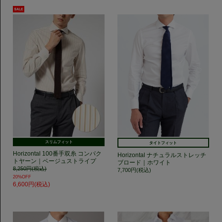
スリムフィット
タイトフィット
Horizontal 100番手双糸 コンパク
Horizontal ナチュラルストレッチ
トヤーン｜ベージュストライプ
ブロード｜ホワイト
8,250円(税込)
7,700円(税込)
20%OFF
6,600円(税込)