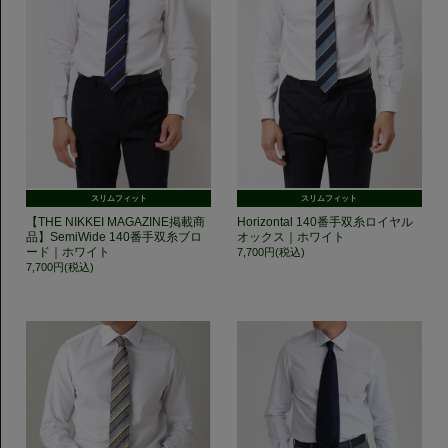
スリムフィット
スリムフィット
【THE NIKKEI MAGAZINE掲載商
Horizontal 140番手双糸ロイヤル
品】SemiWide 140番手双糸ブロ
オックス｜ホワイト
ード｜ホワイト
7,700円(税込)
7,700円(税込)