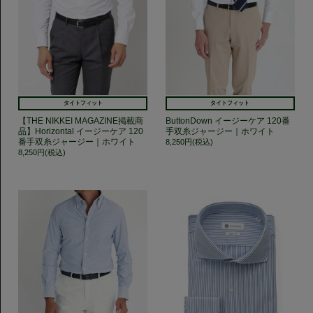
タイトフィット
タイトフィット
【THE NIKKEI MAGAZINE掲載商
ButtonDown イージーケア 120番
品】Horizontal イージーケア 120
手双糸ジャージー｜ホワイト
番手双糸ジャージー｜ホワイト
8,250円(税込)
8,250円(税込)