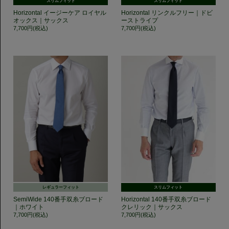
スリムフィット
スリムフィット
Horizontal イージーケア ロイヤル
Horizontal リンクルフリー｜ドビ
オックス｜サックス
ーストライプ
7,700円(税込)
7,700円(税込)
レギュラーフィット
スリムフィット
SemiWide 140番手双糸ブロード
Horizontal 140番手双糸ブロード
｜ホワイト
クレリック｜サックス
7,700円(税込)
7,700円(税込)