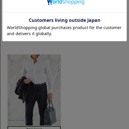
スリムフィット
タイトフィット
SemiWide イージーケア ロイヤル
SemiWide ナチュラルストレッチ
オックス｜ホワイト
ロイヤルオックス｜ホワイト
7,700円(税込)
7,700円(税込)
タイトフィット