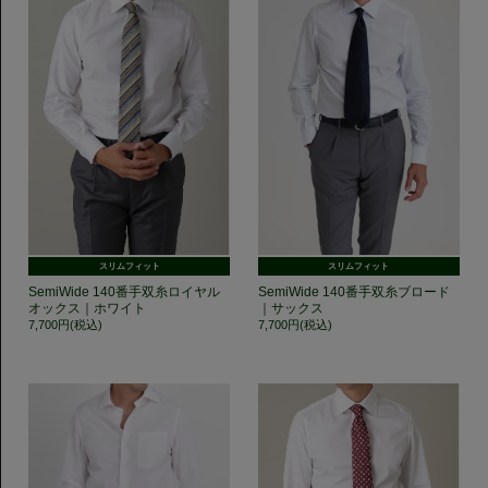
スリムフィット
スリムフィット
SemiWide 140番手双糸ロイヤル
SemiWide 140番手双糸ブロード
オックス｜ホワイト
｜サックス
7,700円(税込)
7,700円(税込)