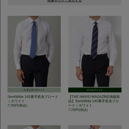
レギュラーフィット
スリムフィット
SemiWide 140番手双糸ブロード
【THE NIKKEI MAGAZINE掲載商
｜ホワイト
品】SemiWide 140番手双糸ブロ
ード｜ホワイト
7,700円(税込)
7,700円(税込)