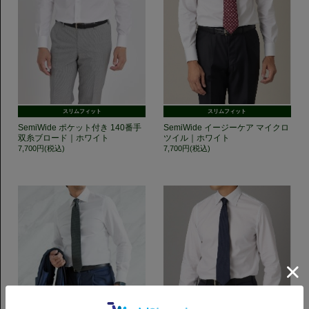
スリムフィット
スリムフィット
SemiWide ポケット付き 140番手
SemiWide イージーケア マイクロ
双糸ブロード｜ホワイト
ツイル｜ホワイト
7,700円(税込)
7,700円(税込)