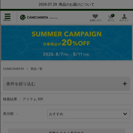
2026.07.29 商品のお届けについて
0
お気に入り
カート
ログイン
CAMICIANISTA
＞
商品一覧
条件を絞り込む
検索結果 ： アイテム
9
件
表示順 ：