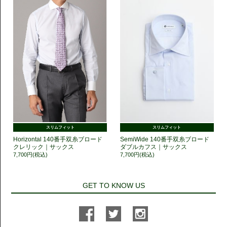
スリムフィット
スリムフィット
Horizontal 140番手双糸ブロード
SemiWide 140番手双糸ブロード
クレリック｜サックス
ダブルカフス｜サックス
7,700円(税込)
7,700円(税込)
GET TO KNOW US