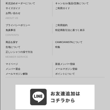
裄丈詰めオーダーについて
キャンセル/返品/交換について
サイズガイド
ご利用ガイド
お問い合わせ
ABOUT US
プライバシーポリシー
ご利用規約
免責事項
特定商取引法に基づく表示
CONTENTS
商品を探す
CAMICIANISTAについて
生地について
特集
正しいシャツの採寸方法
MEMBER SERVICE
マイページ
新規メンバー登録
メンバー退会
メールマガジン登録
メールマガジン解除
ポイントについて