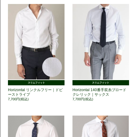
スリムフィット
スリムフィット
Horizontal リンクルフリー｜ドビ
Horizontal 140番手双糸ブロード
ーストライプ
クレリック｜サックス
7,700円(税込)
7,700円(税込)