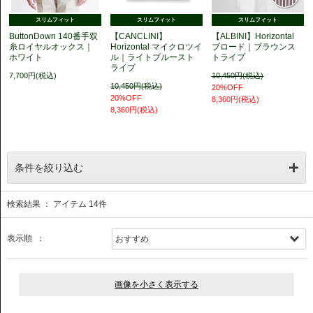
スリムフィット
スリムフィット
スリムフィット
ButtonDown 140番手双
【CANCLINI】
【ALBINI】Horizontal
糸ロイヤルオックス｜
Horizontal マイクロツイ
ブロード｜ブラウンス
ホワイト
ル｜ライトブルースト
トライプ
ライプ
7,700円(税込)
10,450円(税込)
10,450円(税込)
20%OFF
20%OFF
8,360円(税込)
8,360円(税込)
条件を絞り込む
検索結果 ： アイテム
14
件
表示順 ：