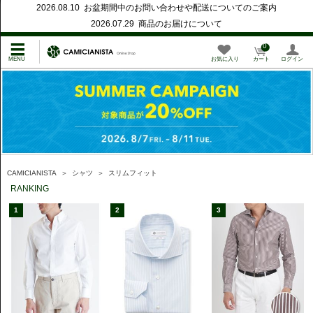
2026.08.10 お盆期間中のお問い合わせや配送についてのご案内
2026.07.29 商品のお届けについて
0
お気に入り
カート
ログイン
CAMICIANISTA
＞
シャツ
＞
スリムフィット
RANKING
1
2
3