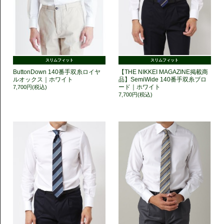
スリムフィット
スリムフィット
ButtonDown 140番手双糸ロイヤ
【THE NIKKEI MAGAZINE掲載商
ルオックス｜ホワイト
品】SemiWide 140番手双糸ブロ
ード｜ホワイト
7,700円(税込)
7,700円(税込)