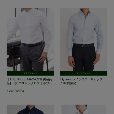
スリムフィット
スリムフィット
【THE NIKKEI MAGAZINE掲載商
FlyFront レノクロス｜サックス
品】FlyFront レノクロス｜ホワイ
7,700円(税込)
ト
7,700円(税込)