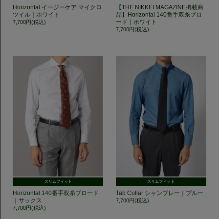
Horizontal イージーケア マイクロ
【THE NIKKEI MAGAZINE掲載商
ツイル｜ホワイト
品】Horizontal 140番手双糸ブロ
ード｜ホワイト
7,700円(税込)
7,700円(税込)
スリムフィット
スリムフィット
Horizontal 140番手双糸ブロード
Tab Collar シャンブレー｜ブルー
｜サックス
7,700円(税込)
7,700円(税込)