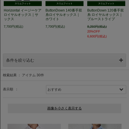
スリムフィット
スリムフィット
スリムフィット
Horizontal イージーケア
ButtonDown 140番手双
ButtonDown 120番手双
ロイヤルオックス｜サ
糸ロイヤルオックス｜
糸 ロイヤルオックス｜
ックス
ホワイト
ブルーストライプ
7,700円(税込)
7,700円(税込)
8,250円(税込)
20%OFF
6,600円(税込)
条件を絞り込む
検索結果 ： アイテム
30
件
表示順 ：