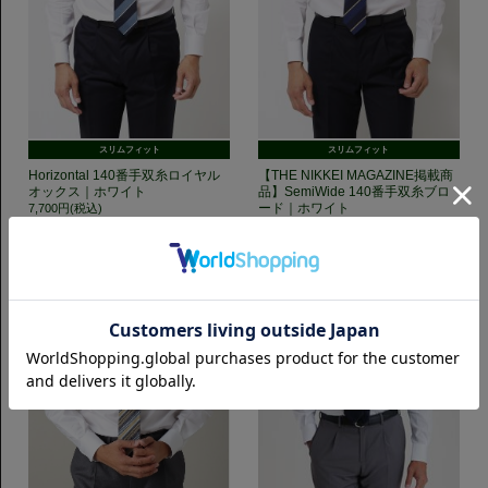
スリムフィット
スリムフィット
Horizontal 140番手双糸ロイヤル
【THE NIKKEI MAGAZINE掲載商
オックス｜ホワイト
品】SemiWide 140番手双糸ブロ
ード｜ホワイト
7,700円(税込)
7,700円(税込)