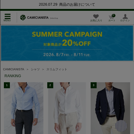
2026.07.29 商品のお届けについて
0
お気に入り
カート
ログイン
CAMICIANISTA
＞
シャツ
＞
スリムフィット
RANKING
1
2
3