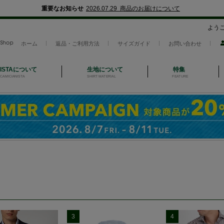
重要なお知らせ
2026.07.29 商品のお届けについて
よう
ホーム
返品・ご利用方法
サイズガイド
お問い合わせ
NISTAについて
生地について
特集
CAMICIANISTA
SHIRT MATERIAL
FEATURE
3
4