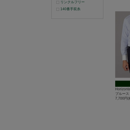
リンクルフリー
140番手双糸
Horizo
ブルース
7,700円