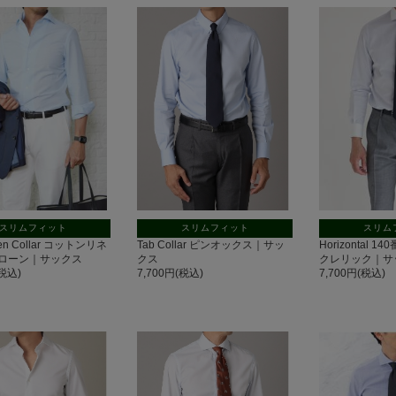
スリムフィット
スリムフィット
スリム
pen Collar コットンリネ
Tab Collar ピンオックス｜サッ
Horizontal
ローン｜サックス
クス
クレリック｜サ
(税込)
7,700円(税込)
7,700円(税込)