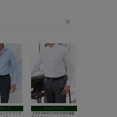
1
フィット
スリムフィット
 イージーケア ロイヤ
【THE NIKKEI MAGAZINE掲載