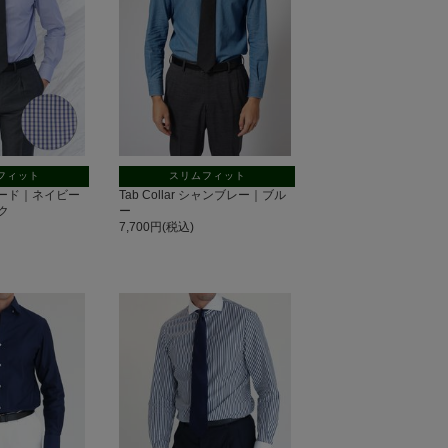
フィット
スリムフィット
 ブロード｜ネイビー
Tab Collar シャンブレー｜ブル
ク
ー
7,700円(税込)