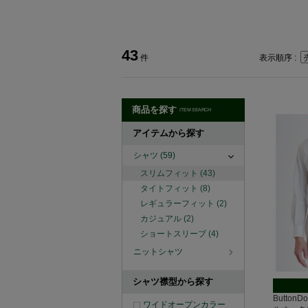
43
件
表示順序 :
商品を探す
ITEM SEARCH
アイテムから探す
シャツ
(59)
スリムフィット
(43)
タイトフィット
(8)
レギュラーフィット
(2)
カジュアル
(2)
ショートスリーブ
(4)
ニットシャツ
シャツ襟型から探す
Button
ワイドオープンカラー