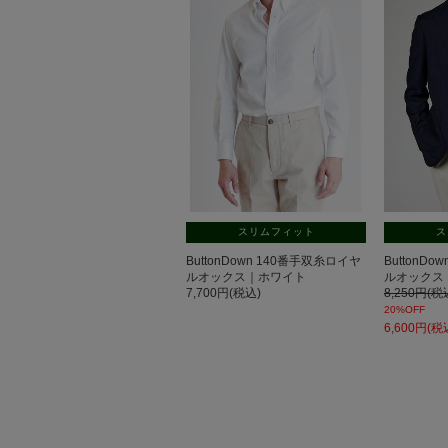
スリムフィット
ス
ButtonDown 140番手双糸ロイヤ
ButtonD
ルオックス｜ホワイト
ルオックス
7,700円(税込)
8,250円(税
20%OFF
6,600円(税