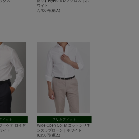
ックス
商品】FlyFront レノクロス｜ホ
ワイト
7,700円(税込)
フィット
スリムフィット
 イージーケア ロイヤ
Wide Open Collar コットンリネ
ワイト
ンスラブローン｜ホワイト
9,350円(税込)