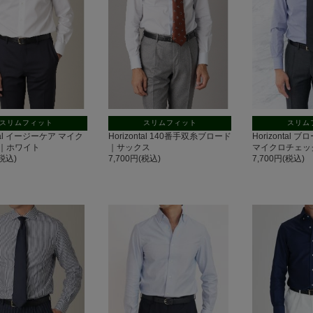
スリムフィット
スリムフィット
スリム
ntal イージーケア マイク
Horizontal 140番手双糸ブロード
Horizontal
｜ホワイト
｜サックス
マイクロチェッ
(税込)
7,700円(税込)
7,700円(税込)