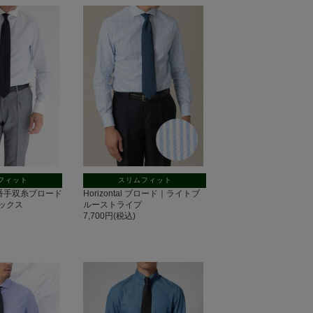
フィット
スリムフィット
 140番手双糸ブロード
Horizontal ブロード｜ライトブ
ックス
ルーストライプ
7,700円(税込)