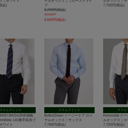
ス｜ホワイト
ヤルオックス｜ブルーストライ
ルオックス｜サ
(税込)
プ
7,700円(税込)
8,250円(税込)
20%OFF
6,600円(税込)
スリムフィット
スリムフィット
スリム
IKKEI MAGAZINE掲載
ButtonDown イージーケア ロイ
Horizontal
miWide 140番手双糸ブ
ヤルオックス｜サックス
ルオックス｜ホ
ホワイト
7,700円(税込)
7,700円(税込)