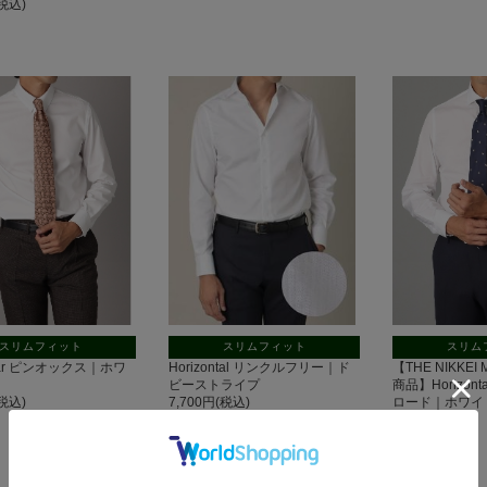
(税込)
スリムフィット
スリムフィット
スリム
llar ピンオックス｜ホワ
Horizontal リンクルフリー｜ド
【THE NIKKEI
ビーストライプ
商品】Horizon
(税込)
7,700円(税込)
ロード｜ホワイ
7,700円(税込)