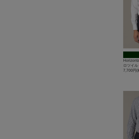
Horizo
ロツイル
7,700円