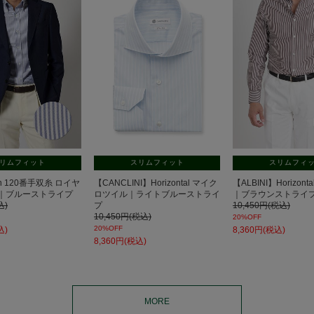
リムフィット
スリムフィット
スリムフィ
own 120番手双糸 ロイヤ
【CANCLINI】Horizontal マイク
【ALBINI】Horizon
｜ブルーストライプ
ロツイル｜ライトブルーストライ
｜ブラウンストライ
込)
プ
10,450円(税込)
10,450円(税込)
20%OFF
20%OFF
込)
8,360円(税込)
8,360円(税込)
MORE