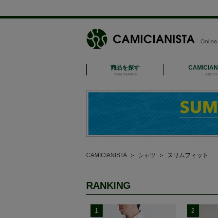
商品を探す
CAMICIA
ITEM SEARCH
ABOUT 
CAMICIANISTA
＞
シャツ
＞
スリムフィット
RANKING
1
2