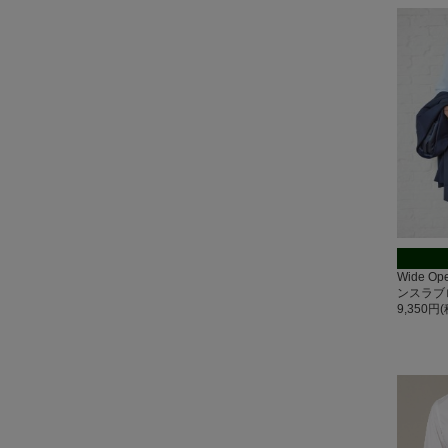
Wide O
ンスラブ
9,350円