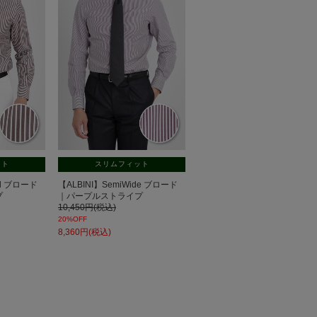
ット
スリムフィット
tal ブロード
【ALBINI】SemiWide ブロード
プ
｜パープルストライプ
10,450円(税込)
20%OFF
8,360円(税込)