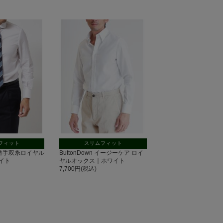
フィット
スリムフィット
 140番手双糸ロイヤル
ButtonDown イージーケア ロイ
イト
ヤルオックス｜ホワイト
7,700円(税込)