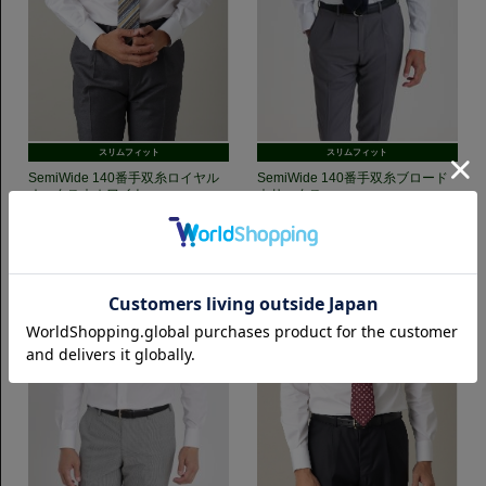
スリムフィット
スリムフィット
SemiWide 140番手双糸ロイヤル
SemiWide 140番手双糸ブロード
オックス｜ホワイト
｜サックス
7,700円(税込)
7,700円(税込)