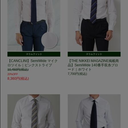
スリムフィット
スリムフィット
【CANCLINI】SemiWide マイク
【THE NIKKEI MAGAZINE掲載商
ロツイル｜ピンクストライプ
品】SemiWide 140番手双糸ブロ
ード｜ホワイト
10,450円(税込)
7,700円(税込)
20%OFF
8,360円(税込)