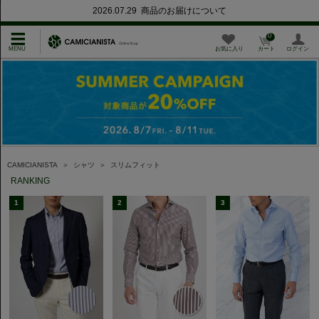
2026.07.29 商品のお届けについて
0
お気に入り
カート
ログイン
CAMICIANISTA
＞
シャツ
＞
スリムフィット
RANKING
1
2
3