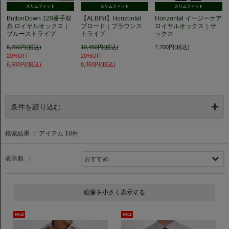
スリムフィット
スリムフィット
スリムフィット
ButtonDown 120番手双
【ALBINI】Horizontal
Horizontal イージーケア
糸 ロイヤルオックス｜
ブロード｜ブラウンス
ロイヤルオックス｜サ
ブルーストライプ
トライプ
ックス
8,250円(税込)
10,450円(税込)
7,700円(税込)
20%OFF
20%OFF
6,600円(税込)
8,360円(税込)
条件を絞り込む
検索結果 ： アイテム
10
件
表示順 ：