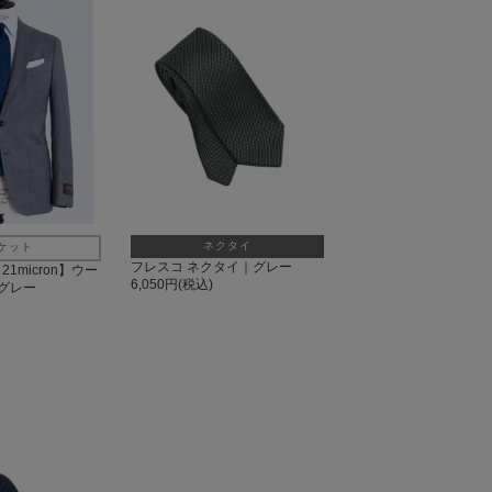
ネクタイ
ケット
フレスコ ネクタイ｜グレー
21micron】ウー
6,050円(税込)
グレー