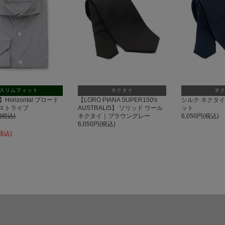
スリムフィット
ネクタイ
ネ
】Horizontal ブロード
【LORO PIANA SUPER150's
シルク ネクタイ
ストライプ
AUSTRALIS】 ソリッド ウール
ット
円(税込)
ネクタイ｜ブラウングレー
6,050円(税込)
6,050円(税込)
(税込)