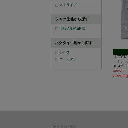
ストライプ
シャツ生地から探す
ITALIAN FABRIC
ネクタイ生地から探す
シルク
【TESTA
ウールタイ
｜グレー
10,450
20%OFF
8,360円
ITEM SEARCH