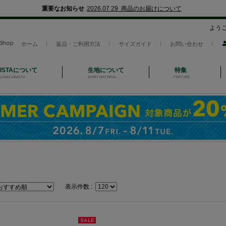
重要なお知らせ
2026.07.29 商品のお届けについて
よう
ホーム
返品・ご利用方法
サイズガイド
お問い合わせ
NISTAについて
生地について
特集
CAMICIANISTA
SHIRT MATERIAL
FEATURE
表示件数 :