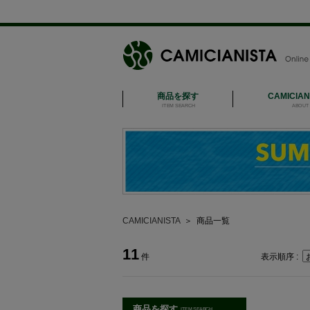
商品を探す
CAMICIA
ITEM SEARCH
ABOUT 
CAMICIANISTA
＞
商品一覧
11
件
表示順序 :
商品を探す
ITEM SEARCH