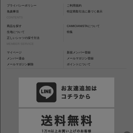
プライバシーポリシー
ご利用規約
免責事項
特定商取引法に基づく表示
CONTENTS
商品を探す
CAMICIANISTAについて
生地について
特集
正しいシャツの採寸方法
MEMBER SERVICE
マイページ
新規メンバー登録
メンバー退会
メールマガジン登録
メールマガジン解除
ポイントについて