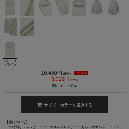
グレース
トライプ
10,450
円
20%OFF
(税込)
8,360
円
(税込)
83
ポイント還元
サイズ・カラーを選択する
【襟について】
この特別なシャツは、テクニカルディレクターであるレオナルド・ブジェッ