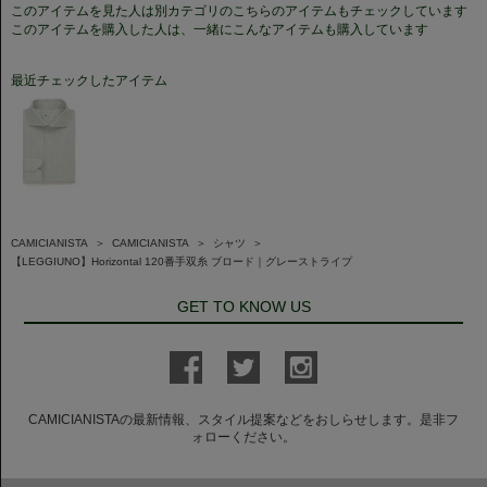
このアイテムを見た人は別カテゴリのこちらのアイテムもチェックしています
このアイテムを購入した人は、一緒にこんなアイテムも購入しています
最近チェックしたアイテム
CAMICIANISTA
＞
CAMICIANISTA
＞
シャツ
＞
【LEGGIUNO】Horizontal 120番手双糸 ブロード｜グレーストライプ
GET TO KNOW US
CAMICIANISTAの最新情報、スタイル提案などをおしらせします。是非フ
ォローください。