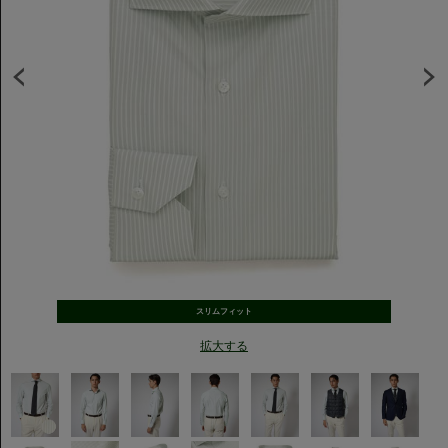
スリムフィット
拡大する