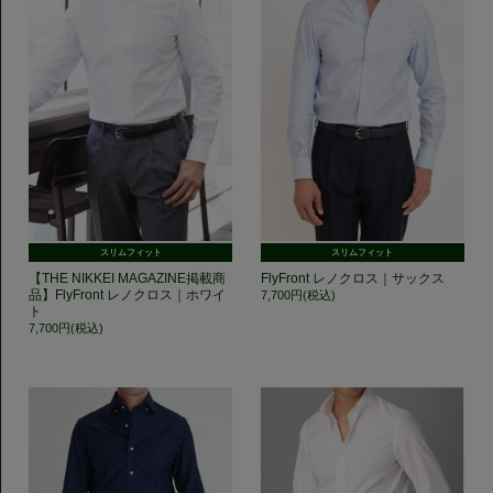
スリムフィット
スリムフィット
【THE NIKKEI MAGAZINE掲載商
FlyFront レノクロス｜サックス
品】FlyFront レノクロス｜ホワイ
7,700円(税込)
ト
7,700円(税込)