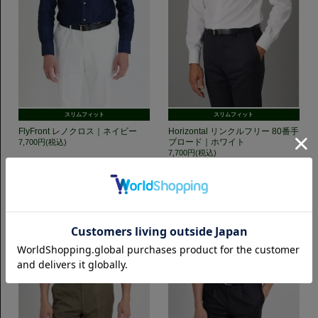
スリムフィット
スリムフィット
FlyFront レノクロス｜ネイビー
Horizontal リンクルフリー 80番手
ブロード｜ホワイト
7,700円(税込)
7,700円(税込)