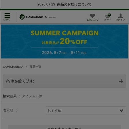
2026.07.29 商品のお届けについて
0
お気に入り
カート
ログイン
CAMICIANISTA
＞
商品一覧
条件を絞り込む
検索結果 ： アイテム
8
件
表示順 ：