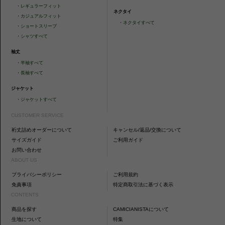
・
レギュラーフィット
ネクタイ
・
カジュアルフィット
・
ネクタイすべて
・
ショートスリーブ
・
シャツすべて
袖丈
・
半袖すべて
・
長袖すべて
ジャケット
・
ジャケットすべて
CUSTOMER SERVICE
裄丈詰めオーダーについて
キャンセル/返品/交換について
サイズガイド
ご利用ガイド
お問い合わせ
ABOUT US
プライバシーポリシー
ご利用規約
免責事項
特定商取引法に基づく表示
CONTENTS
商品を探す
CAMICIANISTAについて
生地について
特集