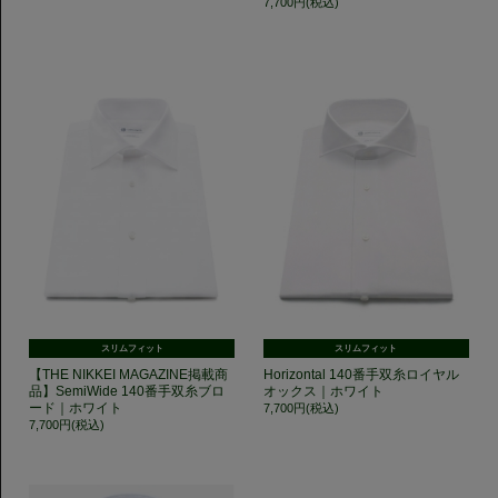
7,700円(税込)
スリムフィット
スリムフィット
【THE NIKKEI MAGAZINE掲載商
Horizontal 140番手双糸ロイヤル
品】SemiWide 140番手双糸ブロ
オックス｜ホワイト
ード｜ホワイト
7,700円(税込)
7,700円(税込)