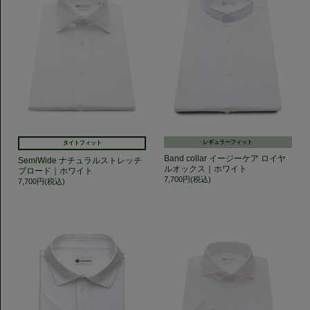
レギュラーフィット
タイトフィット
Band collar イージーケア ロイヤ
SemiWide ナチュラルストレッチ
ルオックス｜ホワイト
ブロード｜ホワイト
7,700円(税込)
7,700円(税込)