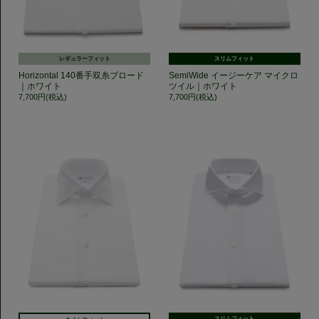
レギュラーフィット
スリムフィット
Horizontal 140番手双糸ブロード
SemiWide イージーケア マイクロ
｜ホワイト
ツイル｜ホワイト
7,700円(税込)
7,700円(税込)
スリムフィット