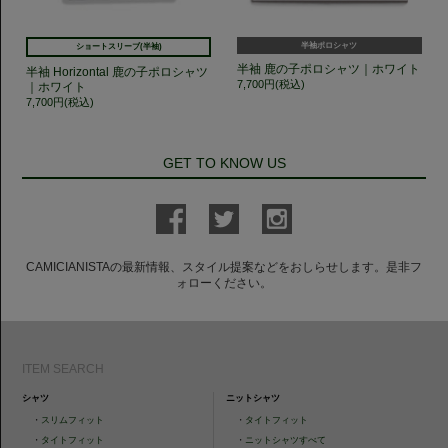
半袖ポロシャツ
ショートスリーブ(半袖)
半袖 鹿の子ポロシャツ｜ホワイト
半袖 Horizontal 鹿の子ポロシャツ
7,700円(税込)
｜ホワイト
7,700円(税込)
GET TO KNOW US
CAMICIANISTAの最新情報、スタイル提案などをおしらせします。是非フ
ォローください。
ITEM SEARCH
シャツ
ニットシャツ
・
スリムフィット
・
タイトフィット
・
タイトフィット
・
ニットシャツすべて