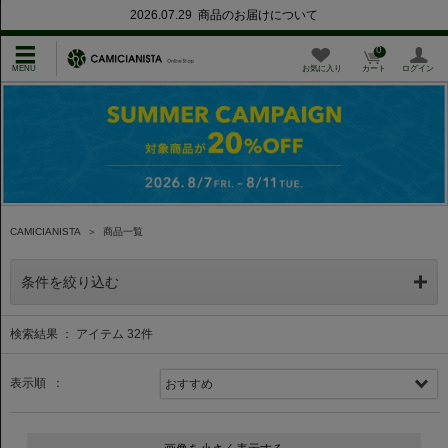
2026.07.29 商品のお届けについて
0
お気に入り
カート
ログイン
CAMICIANISTA
＞
商品一覧
条件を絞り込む
検索結果 ： アイテム
32
件
表示順 ：