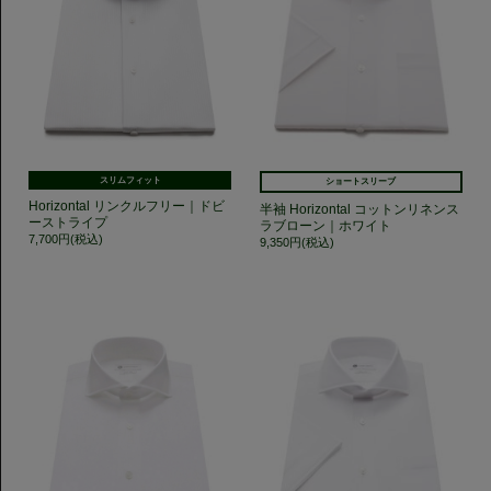
スリムフィット
ショートスリーブ
Horizontal リンクルフリー｜ドビ
半袖 Horizontal コットンリネンス
ーストライプ
ラブローン｜ホワイト
7,700円(税込)
9,350円(税込)