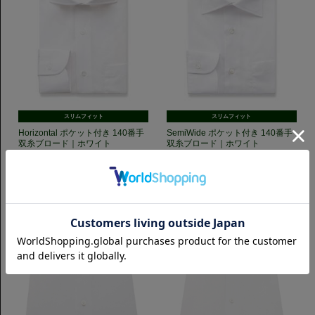
スリムフィット
スリムフィット
Horizontal ポケット付き 140番手
SemiWide ポケット付き 140番手
双糸ブロード｜ホワイト
双糸ブロード｜ホワイト
7,700円(税込)
7,700円(税込)