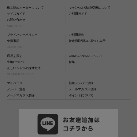
裄丈詰めオーダーについて
キャンセル/返品/交換について
サイズガイド
ご利用ガイド
お問い合わせ
ABOUT US
プライバシーポリシー
ご利用規約
免責事項
特定商取引法に基づく表示
CONTENTS
商品を探す
CAMICIANISTAについて
生地について
特集
正しいシャツの採寸方法
MEMBER SERVICE
マイページ
新規メンバー登録
メンバー退会
メールマガジン登録
メールマガジン解除
ポイントについて