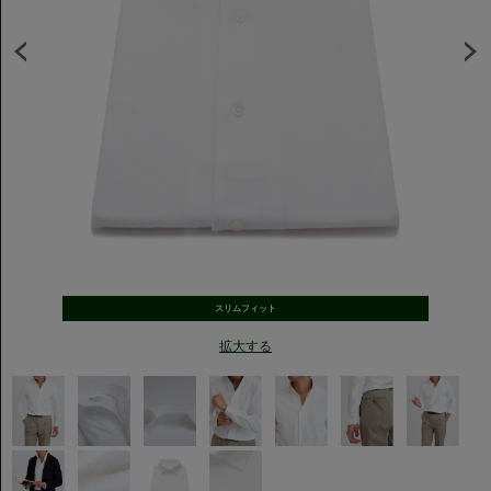
スリムフィット
拡大する