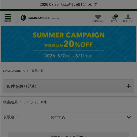
2026.07.29 商品のお届けについて
0
お気に入り
カート
ログイン
CAMICIANISTA
＞
商品一覧
条件を絞り込む
検索結果 ： アイテム
16
件
表示順 ：