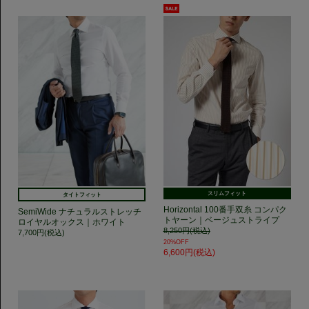
スリムフィット
タイトフィット
Horizontal 100番手双糸 コンパク
SemiWide ナチュラルストレッチ
トヤーン｜ベージュストライプ
ロイヤルオックス｜ホワイト
8,250円(税込)
7,700円(税込)
20%OFF
6,600円(税込)