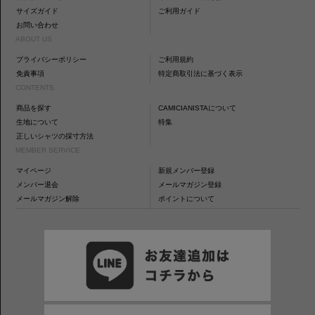
サイズガイド
ご利用ガイド
お問い合わせ
ABOUT US
プライバシーポリシー
ご利用規約
免責事項
特定商取引法に基づく表示
CONTENTS
商品を探す
CAMICIANISTAについて
生地について
特集
正しいシャツの採寸方法
MEMBER SERVICE
マイページ
新規メンバー登録
メンバー退会
メールマガジン登録
メールマガジン解除
ポイントについて