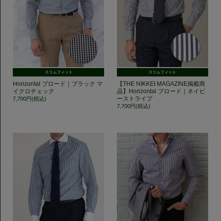
スリムフィット
スリムフィット
Horizontal ブロード｜ブラック マ
【THE NIKKEI MAGAZINE掲載商
イクロチェック
品】Horizontal ブロード｜ネイビ
ーストライプ
7,700円(税込)
7,700円(税込)