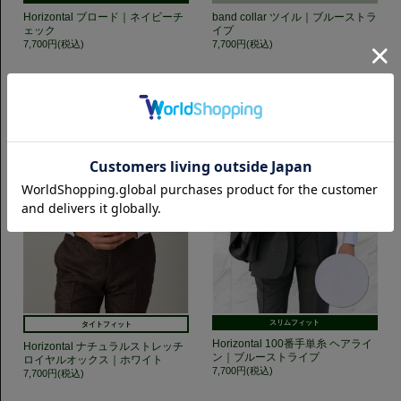
Horizontal ブロード｜ネイビーチ
band collar ツイル｜ブルーストラ
ェック
イプ
7,700円(税込)
7,700円(税込)
スリムフィット
タイトフィット
Horizontal 100番手単糸 ヘアライ
Horizontal ナチュラルストレッチ
ン｜ブルーストライプ
ロイヤルオックス｜ホワイト
7,700円(税込)
7,700円(税込)