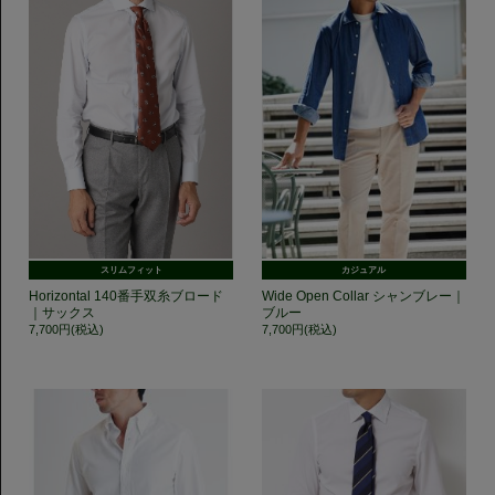
スリムフィット
カジュアル
Horizontal 140番手双糸ブロード
Wide Open Collar シャンブレー｜
｜サックス
ブルー
7,700円(税込)
7,700円(税込)