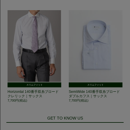
スリムフィット
スリムフィット
Horizontal 140番手双糸ブロード
SemiWide 140番手双糸ブロード
クレリック｜サックス
ダブルカフス｜サックス
7,700円(税込)
7,700円(税込)
GET TO KNOW US