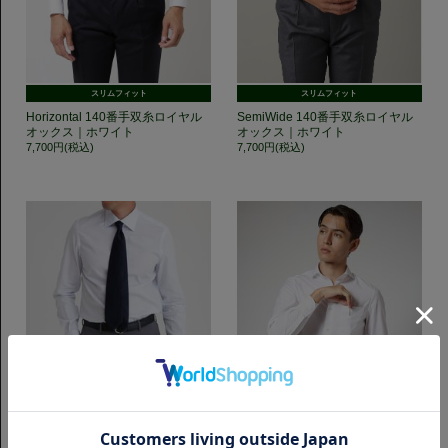
スリムフィット
スリムフィット
Horizontal 140番手双糸ロイヤル
SemiWide 140番手双糸ロイヤル
オックス｜ホワイト
オックス｜ホワイト
7,700円(税込)
7,700円(税込)