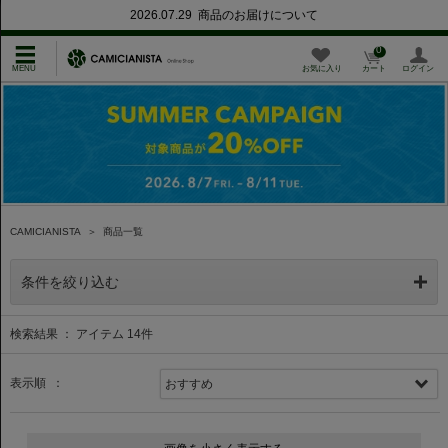
2026.07.29 商品のお届けについて
0
お気に入り
カート
ログイン
CAMICIANISTA
＞
商品一覧
条件を絞り込む
検索結果 ： アイテム
14
件
表示順 ：