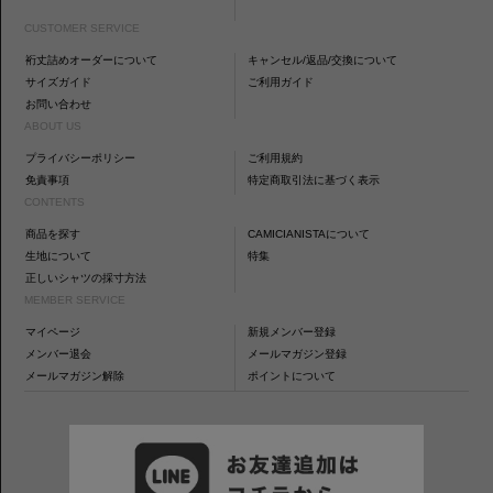
CUSTOMER SERVICE
裄丈詰めオーダーについて
キャンセル/返品/交換について
サイズガイド
ご利用ガイド
お問い合わせ
ABOUT US
プライバシーポリシー
ご利用規約
免責事項
特定商取引法に基づく表示
CONTENTS
商品を探す
CAMICIANISTAについて
生地について
特集
正しいシャツの採寸方法
MEMBER SERVICE
マイページ
新規メンバー登録
メンバー退会
メールマガジン登録
メールマガジン解除
ポイントについて