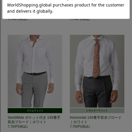
スリムフィット
スリムフィット
SemiWide 140番手双糸ブロード
Horizontal ポケット付き 140番手
｜サックス
双糸ブロード｜ホワイト
7,700円(税込)
7,700円(税込)
スリムフィット
レギュラーフィット
SemiWide ポケット付き 140番手
Horizontal 140番手双糸ブロード
双糸ブロード｜ホワイト
｜ホワイト
7,700円(税込)
7,700円(税込)