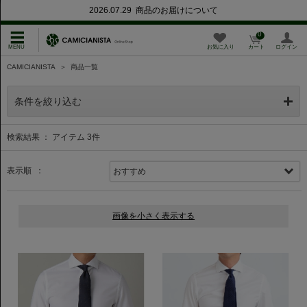
2026.07.29 商品のお届けについて
0
お気に入り
カート
ログイン
CAMICIANISTA
＞
商品一覧
条件を絞り込む
検索結果 ： アイテム
3
件
表示順 ：