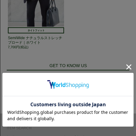
タイトフィット
SemiWide ナチュラルストレッチ
ブロード｜ホワイト
7,700円(税込)
GET TO KNOW US
CAMICIANISTAの最新情報、スタイル提案などをおしらせします。是非フ
ォローください。
ITEM SEARCH