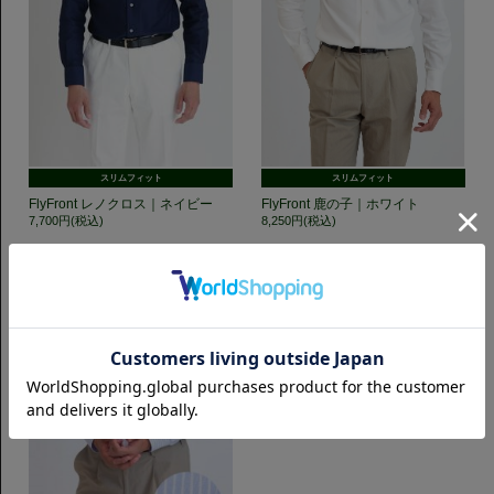
スリムフィット
スリムフィット
FlyFront レノクロス｜ネイビー
FlyFront 鹿の子｜ホワイト
7,700円(税込)
8,250円(税込)