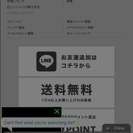
生地について
特集
正しいシャツの採寸方法
MEMBER SERVICE
マイページ
新規メンバー登録
メンバー退会
メールマガジン登録
メールマガジン解除
ポイントについて