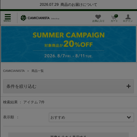
2026.07.29 商品のお届けについて
0
お気に入り
カート
ログイン
CAMICIANISTA
＞
商品一覧
条件を絞り込む
検索結果 ： アイテム
7
件
表示順 ：