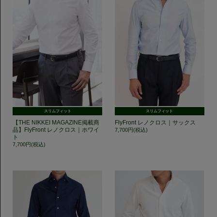
スリムフィット
スリムフィット
【THE NIKKEI MAGAZINE掲載商
FlyFront レノクロス｜サックス
品】FlyFront レノクロス｜ホワイ
7,700円(税込)
ト
7,700円(税込)