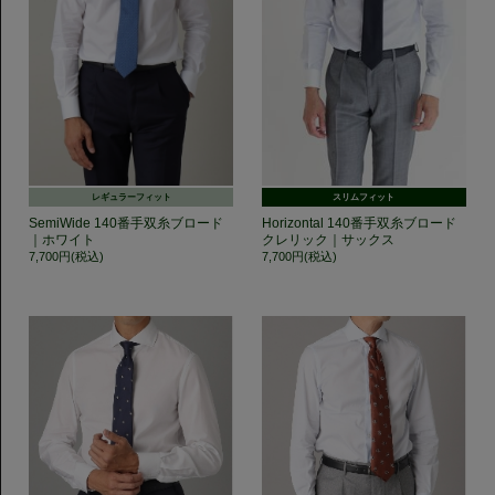
レギュラーフィット
スリムフィット
SemiWide 140番手双糸ブロード
Horizontal 140番手双糸ブロード
｜ホワイト
クレリック｜サックス
7,700円(税込)
7,700円(税込)