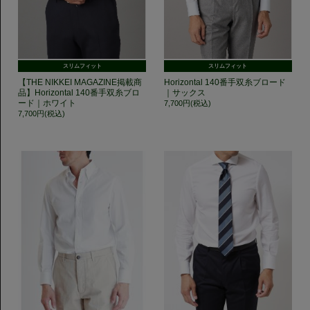
スリムフィット
スリムフィット
【THE NIKKEI MAGAZINE掲載商
Horizontal 140番手双糸ブロード
品】Horizontal 140番手双糸ブロ
｜サックス
ード｜ホワイト
7,700円(税込)
7,700円(税込)