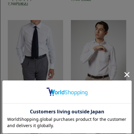
7,700円(税込)
スリムフィット
スリムフィット
SemiWide 140番手双糸ブロード
Horizontal ポケット付き 140番手
｜サックス
双糸ブロード｜ホワイト
7,700円(税込)
7,700円(税込)