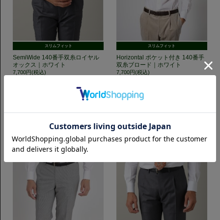
スリムフィット
スリムフィット
SemiWide 140番手双糸ロイヤル
Horizontal ポケット付き 140番手
オックス｜ホワイト
双糸ブロード｜ホワイト
7,700円(税込)
7,700円(税込)