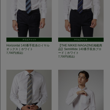
スリムフィット
スリムフィット
Horizontal 140番手双糸ロイヤル
【THE NIKKEI MAGAZINE掲載商
オックス｜ホワイト
品】SemiWide 140番手双糸ブロ
ード｜ホワイト
7,700円(税込)
7,700円(税込)