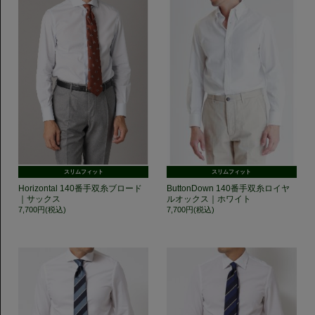
スリムフィット
スリムフィット
Horizontal 140番手双糸ブロード
ButtonDown 140番手双糸ロイヤ
｜サックス
ルオックス｜ホワイト
7,700円(税込)
7,700円(税込)