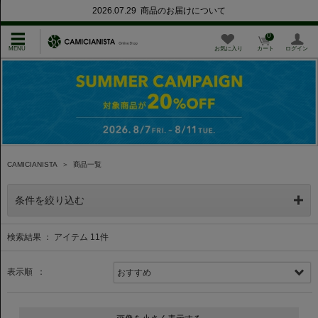
2026.07.29 商品のお届けについて
0
お気に入り
カート
ログイン
CAMICIANISTA
＞
商品一覧
条件を絞り込む
検索結果 ： アイテム
11
件
表示順 ：