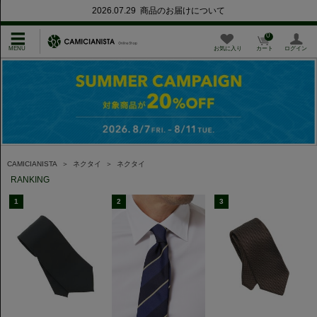
2026.07.29 商品のお届けについて
0
お気に入り
カート
ログイン
CAMICIANISTA
＞
ネクタイ
＞
ネクタイ
RANKING
1
2
3