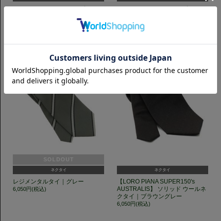
フレスコ ネクタイ｜ネイビー
レジメンタルタイ｜ネイビー
6,050円(税込)
6,050円(税込)
SOLDOUT
ネクタイ
ネクタイ
レジメンタルタイ｜グレー
【LORO PIANA SUPER150's
AUSTRALIS】 ソリッド ウールネ
6,050円(税込)
クタイ｜ブラウングレー
6,050円(税込)