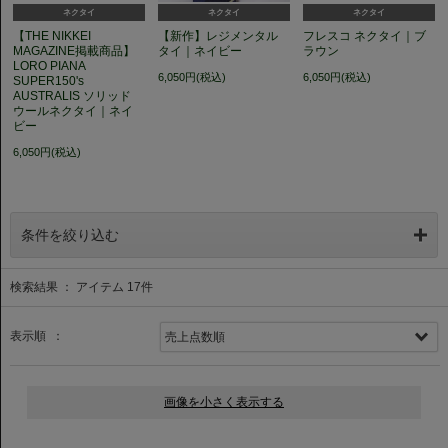
ネクタイ
ネクタイ
ネクタイ
【THE NIKKEI
【新作】レジメンタル
フレスコ ネクタイ｜ブ
MAGAZINE掲載商品】
タイ｜ネイビー
ラウン
LORO PIANA
6,050円(税込)
6,050円(税込)
SUPER150's
AUSTRALIS ソリッド
ウールネクタイ｜ネイ
ビー
6,050円(税込)
条件を絞り込む
検索結果 ： アイテム
17
件
表示順 ：