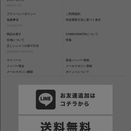
ABOUT US
プライバシーポリシー
ご利用規約
免責事項
特定商取引法に基づく表示
CONTENTS
商品を探す
CAMICIANISTAについて
生地について
特集
正しいシャツの採寸方法
MEMBER SERVICE
マイページ
新規メンバー登録
メンバー退会
メールマガジン登録
メールマガジン解除
ポイントについて