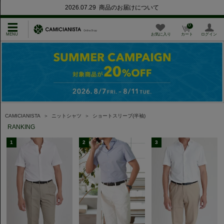
2026.07.29 商品のお届けについて
0
お気に入り
カート
ログイン
CAMICIANISTA
＞
ニットシャツ
＞
ショートスリーブ(半袖)
RANKING
1
2
3