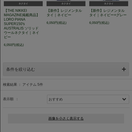
ネクタイ
ネクタイ
ネクタイ
【THE NIKKEI
【新作】レジメンタル
【新作】レジメンタル
MAGAZINE掲載商品】
タイ｜ネイビー
タイ｜ネイビー×グレー
LORO PIANA
6,050円(税込)
6,050円(税込)
SUPER150's
AUSTRALIS ソリッド
ウールネクタイ｜ネイ
ビー
6,050円(税込)
条件を絞り込む
検索結果 ： アイテム
5
件
表示順 ：