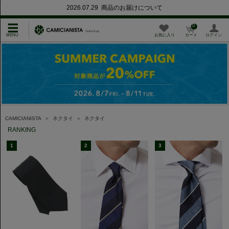
2026.07.29 商品のお届けについて
0
お気に入り
カート
ログイン
CAMICIANISTA
＞
ネクタイ
＞
ネクタイ
RANKING
1
2
3