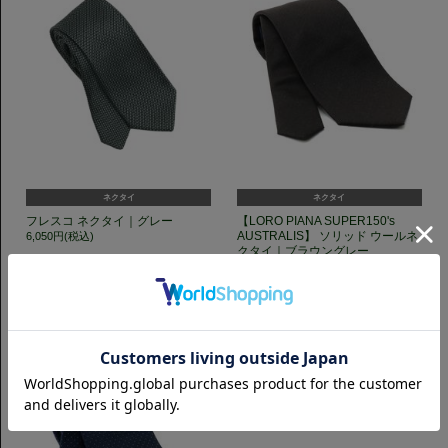
ネクタイ
ネクタイ
フレスコ ネクタイ｜グレー
【LORO PIANA SUPER150's
AUSTRALIS】 ソリッド ウールネ
6,050円(税込)
クタイ｜ブラウングレー
6,050円(税込)