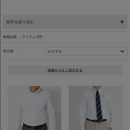
条件を絞り込む
検索結果 ： アイテム
6
件
表示順 ：