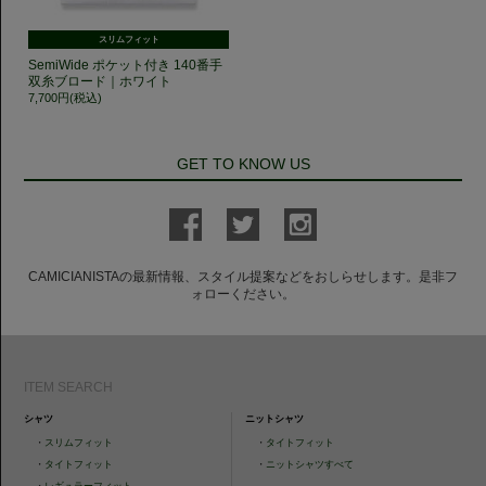
スリムフィット
SemiWide ポケット付き 140番手
双糸ブロード｜ホワイト
7,700円(税込)
GET TO KNOW US
CAMICIANISTAの最新情報、スタイル提案などをおしらせします。是非フ
ォローください。
ITEM SEARCH
シャツ
ニットシャツ
・
スリムフィット
・
タイトフィット
・
タイトフィット
・
ニットシャツすべて
・
レギュラーフィット