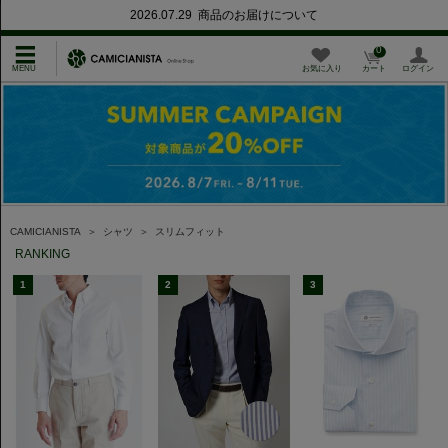
2026.07.29 商品のお届けについて
0
お気に入り
カート
ログイン
CAMICIANISTA
＞
シャツ
＞
スリムフィット
RANKING
1
2
3