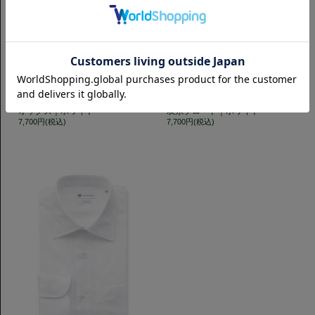
スリムフィット
スリムフィット
SemiWide 140番手双糸ロイヤル
Horizontal ポケット付き 140番手
オックス｜ホワイト
双糸ブロード｜ホワイト
7,700円(税込)
7,700円(税込)