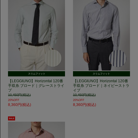
スリムフィット
スリムフィット
【LEGGIUNO】Horizontal 120番
【LEGGIUNO】Horizontal 120番
手双糸 ブロード｜グレーストライ
手双糸 ブロード｜ネイビーストラ
プ
イプ
10,450円(税込)
10,450円(税込)
20%OFF
20%OFF
8,360円(税込)
8,360円(税込)