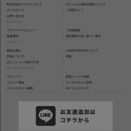
裄丈詰めオーダーについて
キャンセル/返品/交換について
サイズガイド
ご利用ガイド
お問い合わせ
ABOUT US
プライバシーポリシー
ご利用規約
免責事項
特定商取引法に基づく表示
CONTENTS
商品を探す
CAMICIANISTAについて
生地について
特集
正しいシャツの採寸方法
MEMBER SERVICE
マイページ
新規メンバー登録
メンバー退会
メールマガジン登録
メールマガジン解除
ポイントについて