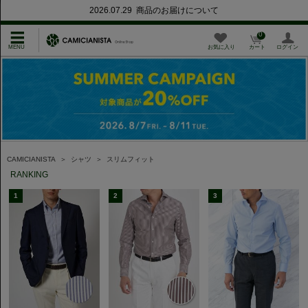
2026.07.29 商品のお届けについて
0
お気に入り
カート
ログイン
CAMICIANISTA
＞
シャツ
＞
スリムフィット
RANKING
1
2
3