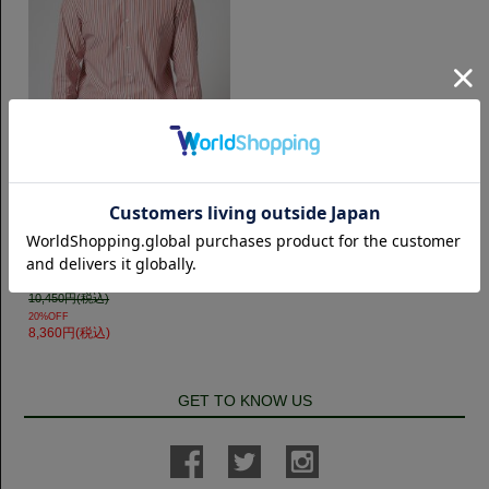
スリムフィット
【LEGGIUNO】Horizontal 120番
手双糸 ブロード｜ロンドンストラ
イプ
10,450円(税込)
20%OFF
8,360円(税込)
GET TO KNOW US