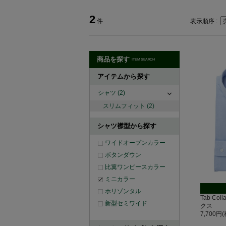
2
件
表示順序 :
商品を探す
ITEM SEARCH
アイテムから探す
シャツ
(2)
スリムフィット
(2)
シャツ襟型から探す
ワイドオープンカラー
ボタンダウン
比翼ワンピースカラー
ミニカラー
ホリゾンタル
Tab Co
新型セミワイド
クス
7,700円