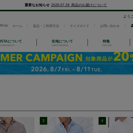
重要なお知らせ
2026.07.29 商品のお届けについて
よう
ホーム
返品・ご利用方法
サイズガイド
お問い合わせ
NISTAについて
生地について
特集
CAMICIANISTA
SHIRT MATERIAL
FEATURE
3
4