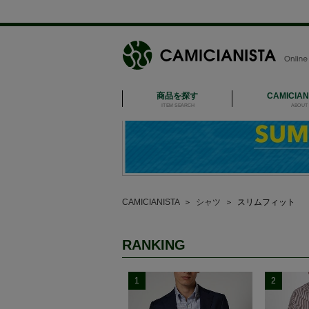
商品を探す
CAMICIA
ITEM SEARCH
ABOUT 
CAMICIANISTA
＞
シャツ
＞
スリムフィット
RANKING
1
2