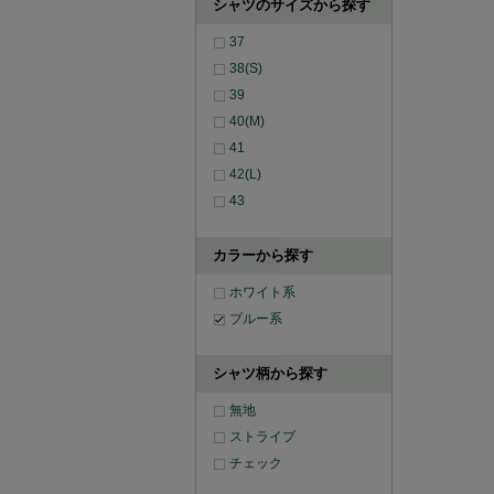
シャツのサイズから探す
37
38(S)
39
40(M)
41
42(L)
43
カラーから探す
ホワイト系
ブルー系
シャツ柄から探す
無地
ストライプ
チェック