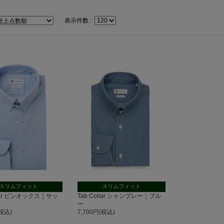
表示件数 :
スリムフィット
スリムフィット
llar ピンオックス｜サッ
Tab Collar シャンブレー｜ブル
ー
(税込)
7,700円(税込)