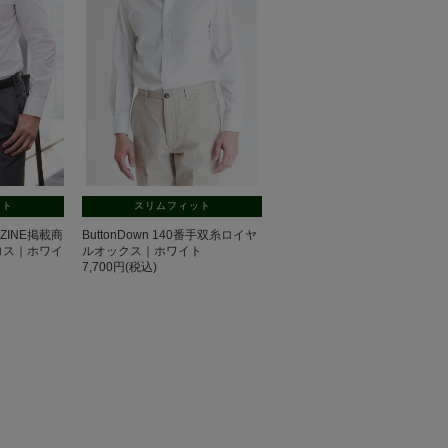
ット
スリムフィット
GAZINE掲載商
ButtonDown 140番手双糸ロイヤ
ノクロス｜ホワイ
ルオックス｜ホワイト
7,700円(税込)