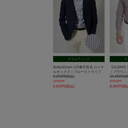
スリムフィット
ス
ButtonDown 120番手双糸 ロイヤ
【ALBINI】
ルオックス｜ブルーストライプ
｜ブラウン
8,250円(税込)
10,450円(
20%OFF
20%OFF
6,600円(税込)
8,360円(税