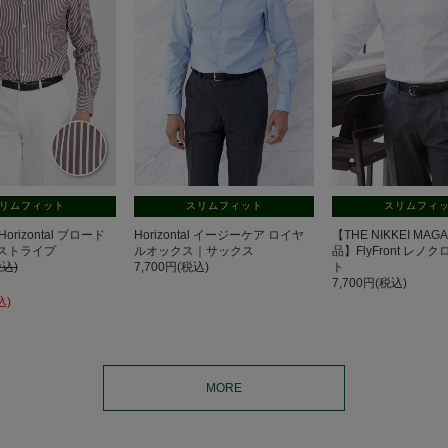
リムフィット
スリムフィット
スリムフィ
Horizontal ブロード
Horizontal イージーケア ロイヤ
【THE NIKKEI MA
ストライプ
ルオックス｜サックス
品】FlyFront レ
税込)
7,700円(税込)
ト
7,700円(税込)
込)
MORE