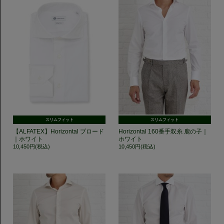
スリムフィット
スリムフィット
【ALFATEX】Horizontal ブロード
Horizontal 160番手双糸 鹿の子｜
｜ホワイト
ホワイト
10,450円(税込)
10,450円(税込)