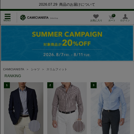
2026.07.29 商品のお届けについて
0
お気に入り
カート
ログイン
CAMICIANISTA
＞
シャツ
＞
スリムフィット
RANKING
1
2
3