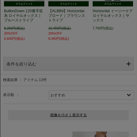
スリムフィット
スリムフィット
スリムフィット
ButtonDown 120番手双
【ALBINI】Horizontal
Horizontal イージーケア
糸 ロイヤルオックス｜
ブロード｜ブラウンス
ロイヤルオックス｜サ
ブルーストライプ
トライプ
ックス
8,250円(税込)
10,450円(税込)
7,700円(税込)
20%OFF
20%OFF
6,600円(税込)
8,360円(税込)
条件を絞り込む
検索結果 ： アイテム
13
件
表示順 ：