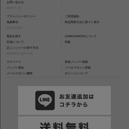
お問い合わせ
ABOUT US
プライバシーポリシー
ご利用規約
免責事項
特定商取引法に基づく表示
CONTENTS
商品を探す
CAMICIANISTAについて
生地について
特集
正しいシャツの採寸方法
MEMBER SERVICE
マイページ
新規メンバー登録
メンバー退会
メールマガジン登録
メールマガジン解除
ポイントについて