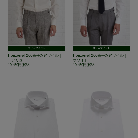
スリムフィット
スリムフィット
Horizontal 200番手双糸ツイル｜
Horizontal 200番手双糸ツイル｜
エクリュ
ホワイト
10,450円(税込)
10,450円(税込)