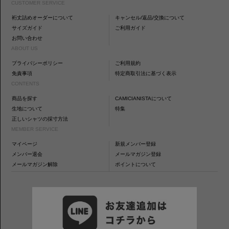
CUSTOMER SERVICE
裄丈詰めオーダーについて
キャンセル/返品/交換について
サイズガイド
ご利用ガイド
お問い合わせ
ABOUT US
プライバシーポリシー
ご利用規約
免責事項
特定商取引法に基づく表示
CONTENTS
商品を探す
CAMICIANISTAについて
生地について
特集
正しいシャツの採寸方法
MEMBER SERVICE
マイページ
新規メンバー登録
メンバー退会
メールマガジン登録
メールマガジン解除
ポイントについて