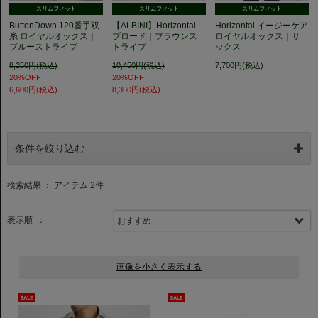
スリムフィット
スリムフィット
スリムフィット
ButtonDown 120番手双
【ALBINI】Horizontal
Horizontal イージーケア
糸 ロイヤルオックス｜
ブロード｜ブラウンス
ロイヤルオックス｜サ
ブルーストライプ
トライプ
ックス
8,250円(税込)
10,450円(税込)
7,700円(税込)
20%OFF
20%OFF
6,600円(税込)
8,360円(税込)
条件を絞り込む
検索結果 ： アイテム
2
件
表示順 ：