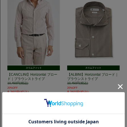
スリムフィット
スリムフィット
【CANCLINI】Horizontal ブロー
【ALBINI】Horizontal ブロード｜
ド｜ブラウンストライプ
ブラウンストライプ
10,450円(税込)
10,450円(税込)
20%OFF
20%OFF
8,360円(税込)
8,360円(税込)
GET TO KNOW US