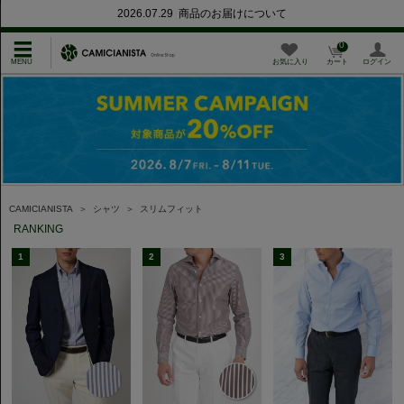
2026.07.29 商品のお届けについて
0
お気に入り
カート
ログイン
CAMICIANISTA
＞
シャツ
＞
スリムフィット
RANKING
1
2
3