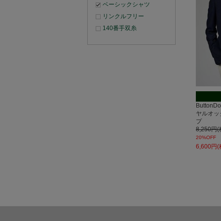
ベーシックシャツ
リンクルフリー
140番手双糸
Button
ヤルオッ
プ
8,250円
20%OFF
6,600円