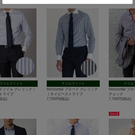
スリムフィット
スリムフィット
スリム
ntal ツイル クレリック｜
Horizontal ブロード クレリック
Horizontal
トライプ
｜ネイビーストライプ
チェック
(税込)
7,700円(税込)
7,700円(税込)
セー
ル