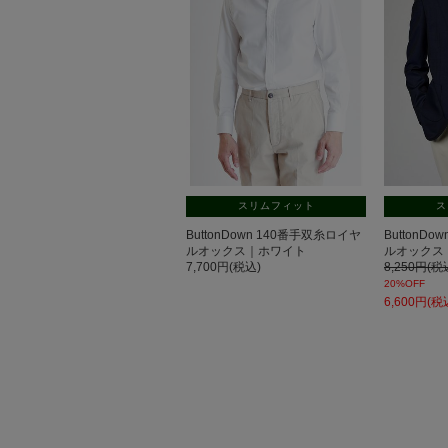
スリムフィット
ス
ButtonDown 140番手双糸ロイヤ
ButtonD
ルオックス｜ホワイト
ルオックス
7,700円(税込)
8,250円(税
20%OFF
6,600円(税