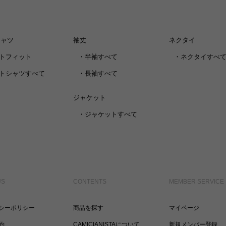
シャツ
袖丈
ネクタイ
トフィット
・
半袖すべて
・
ネクタイすべ
トシャツすべて
・
長袖すべて
ジャケット
・
ジャケットすべて
US
CONTENTS
MEMBER SERVICE
シーポリシー
商品を探す
マイページ
約
CAMICIANISTAについて
新規メンバー登録