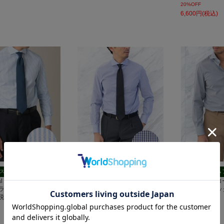
20%OFF
6,600円(税込)
スリムフィット
スリムフィット
スリム
ntal ブロード｜ライトブ
Horizontal ブロード｜ネイビー
Horizontal
ライプ
マイクロチェック
マイクロチェッ
(税込)
7,700円(税込)
7,700円(税込)