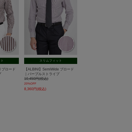
ット
スリムフィット
tal ブロード
【ALBINI】SemiWide ブロード
プ
｜パープルストライプ
10,450円(税込)
20%OFF
8,360円(税込)