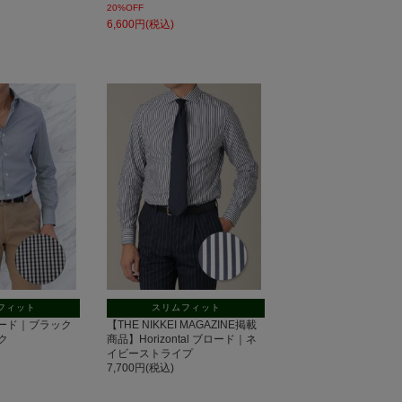
20%OFF
6,600円(税込)
フィット
スリムフィット
 ブロード｜ブラック
【THE NIKKEI MAGAZINE掲載
ク
商品】Horizontal ブロード｜ネ
イビーストライプ
7,700円(税込)