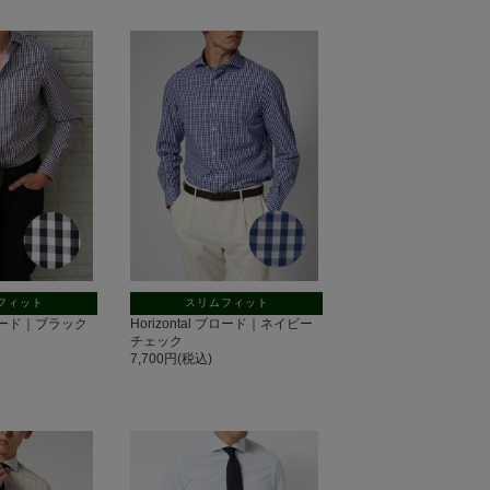
フィット
スリムフィット
 ブロード｜ブラック
Horizontal ブロード｜ネイビー
チェック
7,700円(税込)