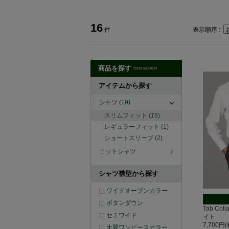
16
件
表示順序 :
商品を探す
ITEM SEARCH
アイテムから探す
シャツ
(19)
スリムフィット
(16)
レギュラーフィット
(1)
ショートスリーブ
(2)
ニットシャツ
シャツ襟型から探す
ワイドオープンカラー
ボタンダウン
Tab Co
セミワイド
イト
7,700円
比翼ワンピースカラー