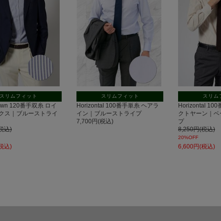
スリムフィット
スリムフィット
スリム
Down 120番手双糸 ロイ
Horizontal 100番手単糸 ヘアラ
Horizontal 
クス｜ブルーストライ
イン｜ブルーストライプ
クトヤーン｜ベ
7,700円(税込)
プ
(税込)
8,250円(税込)
20%OFF
(税込)
6,600円(税込)