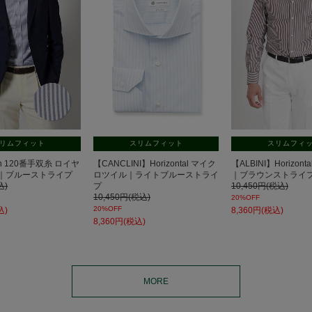
リムフィット
スリムフィット
スリムフィ
own 120番手双糸 ロイヤ
【CANCLINI】Horizontal マイク
【ALBINI】Horizon
｜ブルーストライプ
ロツイル｜ライトブルーストライ
｜ブラウンストライ
込)
プ
10,450円(税込)
10,450円(税込)
20%OFF
20%OFF
込)
8,360円(税込)
8,360円(税込)
MORE