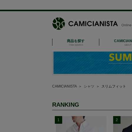
商品を探す
CAMICIA
ITEM SEARCH
ABOUT 
CAMICIANISTA
＞
シャツ
＞
スリムフィット
RANKING
1
2