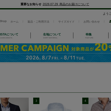
重要なお知らせ
2026.07.29 商品のお届けについて
よう
ホーム
返品・ご利用方法
サイズガイド
お問い合わせ
NISTAについて
生地について
特集
CAMICIANISTA
SHIRT MATERIAL
FEATURE
3
4