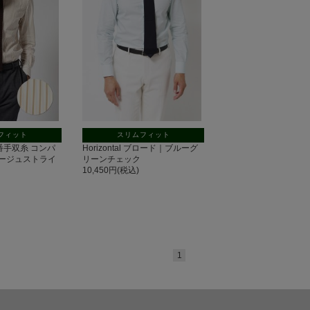
フィット
スリムフィット
100番手双糸 コンパ
Horizontal ブロード｜ブルーグ
ージュストライ
リーンチェック
10,450円(税込)
1