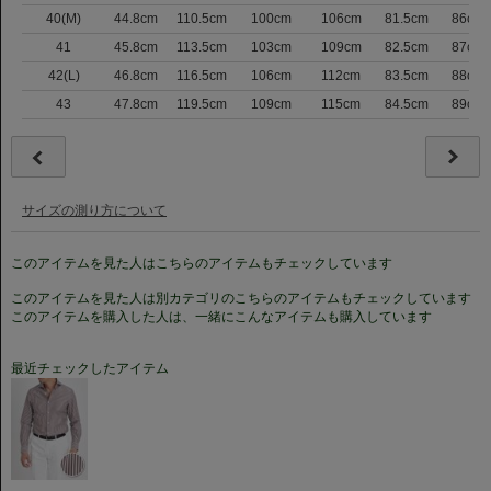
40(M)
44.8cm
110.5cm
100cm
106cm
81.5cm
86cm
41
45.8cm
113.5cm
103cm
109cm
82.5cm
87cm
42(L)
46.8cm
116.5cm
106cm
112cm
83.5cm
88cm
43
47.8cm
119.5cm
109cm
115cm
84.5cm
89cm
サイズの測り方について
このアイテムを見た人はこちらのアイテムもチェックしています
このアイテムを見た人は別カテゴリのこちらのアイテムもチェックしています
このアイテムを購入した人は、一緒にこんなアイテムも購入しています
最近チェックしたアイテム